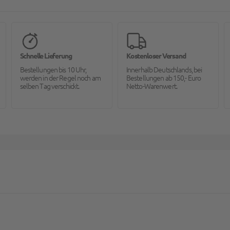
Schnelle Lieferung
Kostenloser Versand
Bestellungen bis 10 Uhr,
Innerhalb Deutschlands, bei
werden in der Regel noch am
Bestellungen ab 150,- Euro
selben Tag verschickt.
Netto-Warenwert.