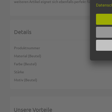
weiteren Artikel eignet sich ebenfalls perfekt für Ihr Geschäf
Details
Weitere Informationen
Produktnummer
Material (Beutel)
Farbe (Beutel)
Stärke
Motiv (Beutel)
Unsere Vorteile