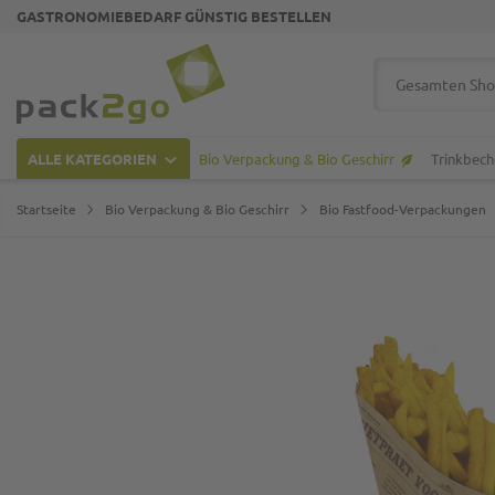
GASTRONOMIEBEDARF GÜNSTIG BESTELLEN
Zur Startseite
Suche
ALLE KATEGORIEN
Bio Verpackung & Bio Geschirr
Trinkbech
Startseite
Bio Verpackung & Bio Geschirr
Bio Fastfood-Verpackungen
Zum Ende der Bildgalerie springen