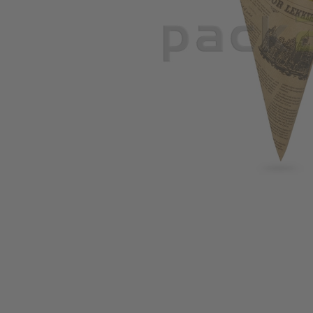
Zum Anfang der Bildgalerie springen