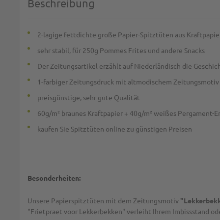
Beschreibung
2-lagige fettdichte große Papier-Spitztüten aus Kraftpap
sehr stabil, für 250g Pommes Frites und andere Snacks
Der Zeitungsartikel erzählt auf Niederländisch die Geschi
1-farbiger Zeitungsdruck mit altmodischem Zeitungsmotiv
preisgünstige, sehr gute Qualität
60g/m² braunes Kraftpapier + 40g/m² weißes Pergament-Er
kaufen Sie Spitztüten online zu günstigen Preisen
Besonderheiten:
Unsere Papierspitztüten mit dem Zeitungsmotiv
"Lekkerbek
"Frietpraet voor Lekkerbekken" verleiht Ihrem Imbissstand o