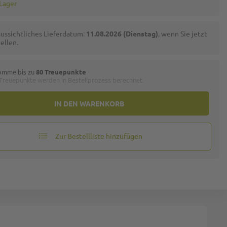
 Lager
ussichtliches Lieferdatum:
11.08.2026 (Dienstag)
, wenn Sie jetzt
ellen.
omme bis zu
80 Treuepunkte
 Treuepunkte werden in Bestellprozess berechnet.
IN DEN WARENKORB
Zur Bestellliste hinzufügen