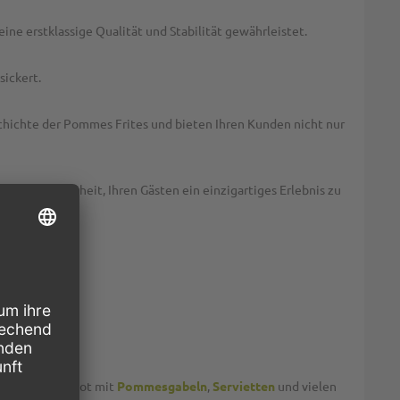
 eine erstklassige Qualität und Stabilität gewährleistet.
ickert.
eschichte der Pommes Frites und bieten Ihren Kunden nicht nur
 die Gelegenheit, Ihren Gästen ein einzigartiges Erlebnis zu
 Nüsse.
 Zubehörangebot mit
Pommesgabeln
,
Servietten
und vielen