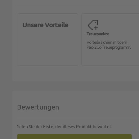
Unsere Vorteile
Treuepunkte
Vorteile sichern mit dem
Pack2Go-Treueprogramm.
Bewertungen
Seien Sie der Erste, der dieses Produkt bewertet