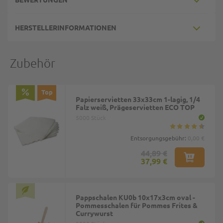
HERSTELLERINFORMATIONEN
Zubehör
Top
Papierservietten 33x33cm 1-lagig, 1/4
Falz weiß, Prägeservietten ECO TOP
5000 Stück
Entsorgungsgebühr:
0,00 €
44,89 €
37,99 €
Pappschalen KU0b 10x17x3cm oval -
Pommesschalen für Pommes Frites &
Currywurst