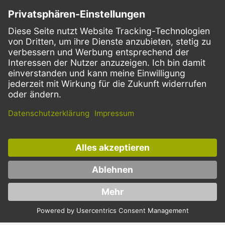
SERVICE
ZAHLUNGSMETHODEN
VERSANDARTEN
Facebook
Instagram
LinkedIn