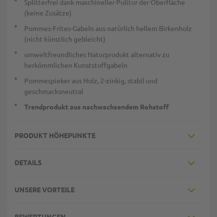
Splitterfrei dank maschineller Politur der Oberfläche
(keine Zusätze)
Pommes-Frites-Gabeln aus natürlich hellem Birkenholz
(nicht künstlich gebleicht)
umweltfreundliches Naturprodukt alternativ zu
herkömmlichen Kunststoffgabeln
Pommespieker aus Holz, 2-zinkig, stabil und
geschmacksneutral
Trendprodukt aus nachwachsendem Rohstoff
PRODUKT HÖHEPUNKTE
DETAILS
UNSERE VORTEILE
BEWERTUNGEN