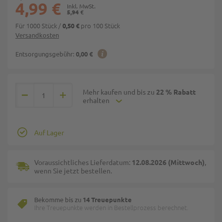
4,99 €
5,94 €
Für 1000 Stück
/
pro 100 Stück
0,50 €
Versandkosten
Entsorgungsgebühr:
0,00 €
Mehr kaufen und bis zu
22 % Rabatt
erhalten
Auf Lager
Voraussichtliches Lieferdatum:
12.08.2026 (Mittwoch)
,
wenn Sie jetzt bestellen.
Bekomme bis zu
14 Treuepunkte
Ihre Treuepunkte werden in Bestellprozess berechnet.