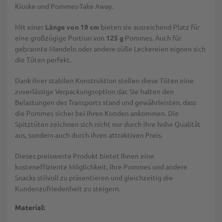
Kioske und Pommes-Take Away.
Mit einer
Länge von 19 cm
bieten sie ausreichend Platz für
eine großzügige Portion von
125 g
Pommes. Auch für
gebrannte Mandeln oder andere süße Leckereien eignen sich
die Tüten perfekt.
Dank ihrer stabilen Konstruktion stellen diese Tüten eine
zuverlässige Verpackungsoption dar. Sie halten den
Belastungen des Transports stand und gewährleisten, dass
die Pommes sicher bei Ihren Kunden ankommen. Die
Spitztüten zeichnen sich nicht nur durch ihre hohe Qualität
aus, sondern auch durch ihren attraktiven Preis.
Dieses preiswerte Produkt bietet Ihnen eine
kosteneffiziente Möglichkeit, Ihre Pommes und andere
Snacks stilvoll zu präsentieren und gleichzeitig die
Kundenzufriedenheit zu steigern.
Material: