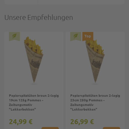
Unsere Empfehlungen
Top
Papierspitztüten braun 2-lagig
Papierspitztüten braun 2-lagig
19cm 125g Pommes -
23cm 250g Pommes -
Zeitungsmotiv
Zeitungsmotiv
"Lekkerbekken"
"Lekkerbekken"
24,99 €
26,99 €