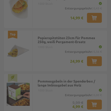
1000 Stück
Entsorgungsgebühr:
0,43 €
14,99 €
Top
Papierspitztüten 23cm für Pommes
250g, weiß Pergament-Ersatz
1000 Stück
Entsorgungsgebühr:
0,56 €
24,99 €
Pommesgabeln in der Spenderbox /
lange Imbissgabel aus Holz
1000 Stück
Entsorgungsgebühr:
0,00 €
5,39 €
4,99 €