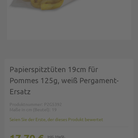
Zum Anfang der Bildgalerie springen
Papierspitztüten 19cm für
Pommes 125g, weiß Pergament-
Ersatz
Produktnummer
P2G5392
Maße in cm (Beutel)
19
Seien Sie der Erste, der dieses Produkt bewertet