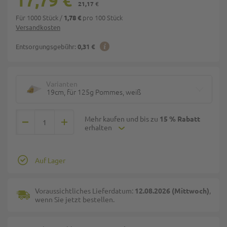
17,79 €
21,17 €
Für 1000 Stück
/
pro 100 Stück
1,78 €
Versandkosten
Entsorgungsgebühr:
0,31 €
Varianten
19cm, für 125g Pommes, weiß
Mehr kaufen und bis zu
15 % Rabatt
erhalten
Auf Lager
Voraussichtliches Lieferdatum:
12.08.2026 (Mittwoch)
,
wenn Sie jetzt bestellen.