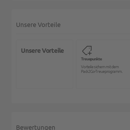
Unsere Vorteile
Unsere Vorteile
Treuepunkte
Vorteile sichern mit dem
Pack2Go-Treueprogramm.
Bewertungen