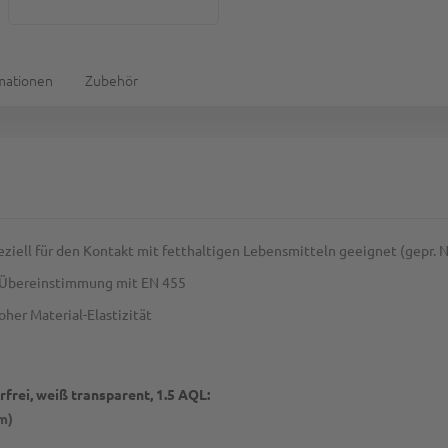
rmationen
Zubehör
ziell für den Kontakt mit fetthaltigen Lebensmitteln geeignet (gepr
n Übereinstimmung mit EN 455
oher Material-Elastizität
frei, weiß transparent, 1.5 AQL:
m)