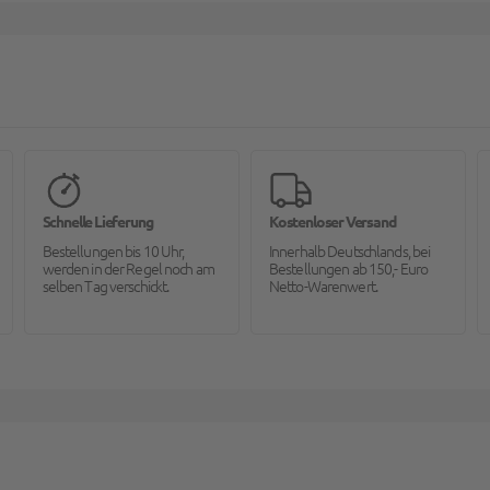
Schnelle Lieferung
Kostenloser Versand
Bestellungen bis 10 Uhr,
Innerhalb Deutschlands, bei
werden in der Regel noch am
Bestellungen ab 150,- Euro
selben Tag verschickt.
Netto-Warenwert.