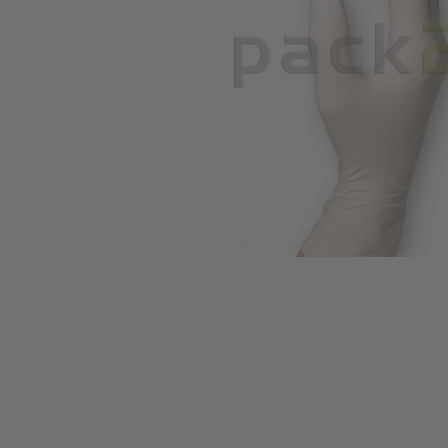
Zum Anfang der Bildgalerie springen