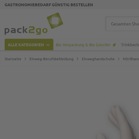
GASTRONOMIEBEDARF GÜNSTIG BESTELLEN
Zur Startseite
Suche
ALLE KATEGORIEN
Bio Verpackung & Bio Geschirr
Trinkbech
Startseite
Einweg-Berufsbekleidung
Einweghandschuhe
Nitrilha
Zum Ende der Bildgalerie springen