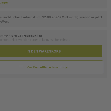
 Lager
ussichtliches Lieferdatum:
12.08.2026 (Mittwoch)
, wenn Sie jetzt
ellen.
omme bis zu
22 Treuepunkte
 Treuepunkte werden in Bestellprozess berechnet.
IN DEN WARENKORB
Zur Bestellliste hinzufügen