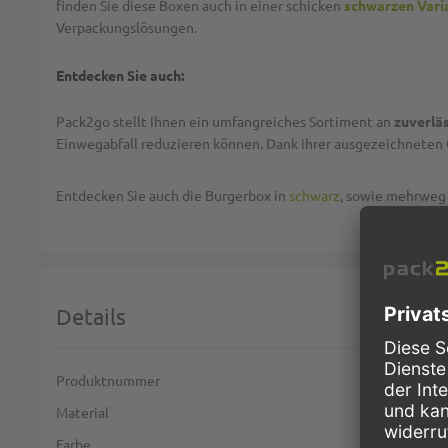
finden Sie diese Boxen auch in einer schicken
schwarzen Vari
Verpackungslösungen.
Entdecken Sie auch:
Pack2go stellt Ihnen ein umfangreiches Sortiment an
zuverlä
Einwegabfall reduzieren können. Dank ihrer ausgezeichneten 
Entdecken Sie auch die Burgerbox in
schwarz
, sowie mehrwe
Details
Weitere Informationen
Produktnummer
Material
Farbe