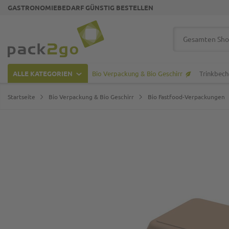
GASTRONOMIEBEDARF GÜNSTIG BESTELLEN
Zur Startseite
Suche
ALLE KATEGORIEN
Bio Verpackung & Bio Geschirr
Trinkbech
Startseite
Bio Verpackung & Bio Geschirr
Bio Fastfood-Verpackungen
Zum Ende der Bildgalerie springen