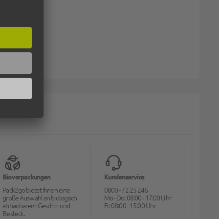
Bioverpackungen
Kundenservice
Pack2go bietet Ihnen eine
0800 - 72 25 246
große Auswahl an biologisch
Mo - Do: 08:00 - 17:00 Uhr
abbaubarem Geschirr und
Fr: 08:00 - 15:00 Uhr
Besteck.