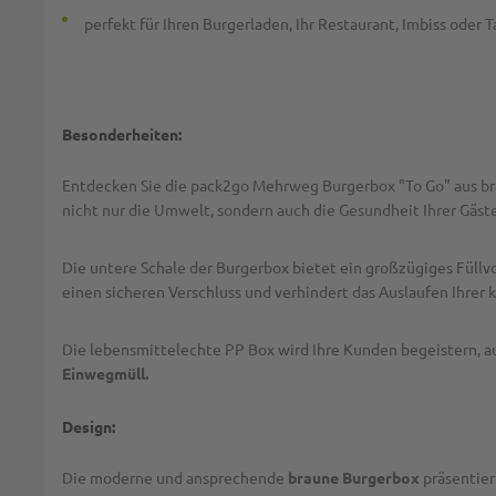
perfekt für Ihren Burgerladen, Ihr Restaurant, Imbiss oder
Besonderheiten:
Entdecken Sie die pack2go Mehrweg Burgerbox "To Go" aus bra
nicht nur die Umwelt, sondern auch die Gesundheit Ihrer Gäste
Die untere Schale der Burgerbox bietet ein großzügiges Füll
einen sicheren Verschluss und verhindert das Auslaufen Ihrer 
Die lebensmittelechte PP Box wird Ihre Kunden begeistern, a
Einwegmüll.
Design:
Die moderne und ansprechende
braune Burgerbox
präsentier