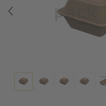
Zum Anfang der Bildgalerie springen