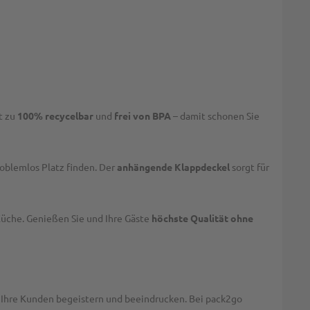
st zu
100% recycelbar
und
frei von BPA
– damit schonen Sie
oblemlos Platz finden. Der
anhängende Klappdeckel
sorgt für
Küche. Genießen Sie und Ihre Gäste
höchste Qualität ohne
uch Ihre Kunden begeistern und beeindrucken. Bei pack2go