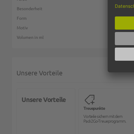
Besonderheit
Form
Motiv
Volumen in ml
Unsere Vorteile
Unsere Vorteile
Treuepunkte
Vorteile sichern mit dem
Pack2Go-Treueprogramm.