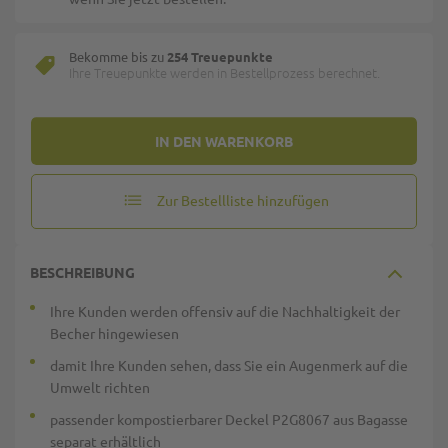
Bekomme bis zu
254 Treuepunkte
Ihre Treuepunkte werden in Bestellprozess berechnet.
IN DEN WARENKORB
Zur Bestellliste hinzufügen
BESCHREIBUNG
Ihre Kunden werden offensiv auf die Nachhaltigkeit der
Becher hingewiesen
damit Ihre Kunden sehen, dass Sie ein Augenmerk auf die
Umwelt richten
passender kompostierbarer Deckel P2G8067 aus Bagasse
separat erhältlich