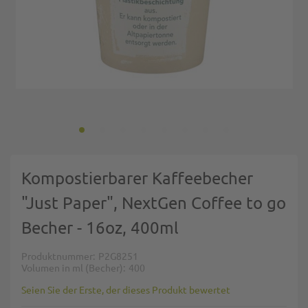
Zum Anfang der Bildgalerie springen
Kompostierbarer Kaffeebecher
"Just Paper", NextGen Coffee to go
Becher - 16oz, 400ml
Produktnummer
P2G8251
Volumen in ml (Becher)
400
Seien Sie der Erste, der dieses Produkt bewertet