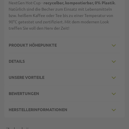
NextGen Hot-Cup -
recycelbar, kompostierbar, 0% Plastik
.
Natürlich sind die Becher zum Einsatz mit Lebensmitteln
bzw. heißem Kaffee oder Tee bis zu einer Temperatur von
90°C getestet und zertifiziert. Mit dem modernen Look
treffen Sie voll den Nerv der Zeit!
PRODUKT HÖHEPUNKTE
DETAILS
UNSERE VORTEILE
BEWERTUNGEN
HERSTELLERINFORMATIONEN