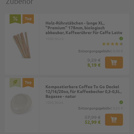
Zubehör
Top
Holz-Rührstäbchen - lange XL,
"Premium" 178mm, biologisch
abbaubar, Kaffeerührer für Caffe Latte
1000 Stück
Entsorgungsgebühr:
0,00 €
9,29 €
8,19 €
Top
Kompostierbare Coffee To Go Deckel
12/16/20oz, für Kaffeebecher 0,3-0,5L,
Bagasse - natur
1000 Stück
Entsorgungsgebühr:
0,22 €
57,99 €
52,99 €