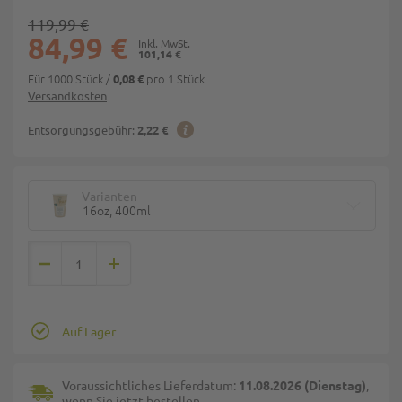
119,99 €
84,99 €
101,14 €
Für 1000 Stück
/
pro 1 Stück
0,08 €
Versandkosten
Entsorgungsgebühr:
2,22 €
Varianten
16oz, 400ml
Auf Lager
Voraussichtliches Lieferdatum:
11.08.2026 (Dienstag)
,
wenn Sie jetzt bestellen.