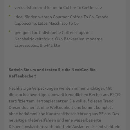
verkaufsfördernd für mehr Coffee To Go-Umsatz
ideal für den wahren Gourmet Coffee To Go, Grande
Cappuccino, Latte Macchiato To Go
geeignet für: individuelle Coffeeshops mit
Nachhaltigkeitsfokus, Öko-Bäckereien, moderne
Espressobars, Bio-Märkte
Satteln Sie um und testen Sie die NextGen Bio-
Kaffeebecher!
Nachhaltige Verpackungen werden immer wichtiger. Mit
diesem hochwertigen, umweltfreundlichen Becher aus FSC®-
zertifiziertem Hartpapier setzen Sie voll auf diesen Trend!
Dieser Becher ist eine Weltneuheit und kommt komplett
ohne herkömmliche Kunststoffbeschichtung aus PE aus. Das
neuartige Klebeverfahren und eine wasserbasierte
Dispersionsbarriere verhindert ein Auslaufen. So entsteht ein