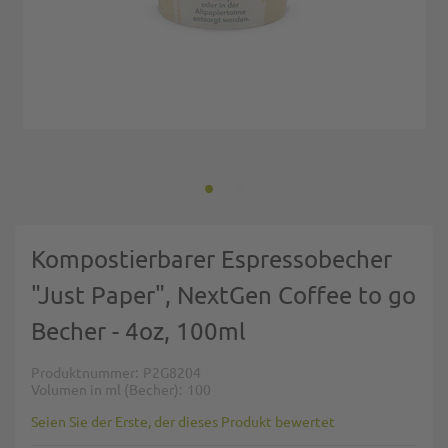
Zum Anfang der Bildgalerie springen
Kompostierbarer Espressobecher
"Just Paper", NextGen Coffee to go
Becher - 4oz, 100ml
Produktnummer
P2G8204
Volumen in ml (Becher)
100
Seien Sie der Erste, der dieses Produkt bewertet