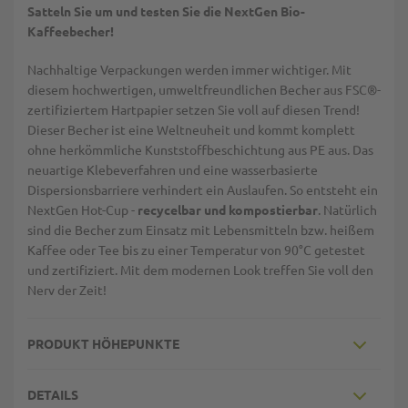
Satteln Sie um und testen Sie die NextGen Bio-
Kaffeebecher!
Nachhaltige Verpackungen werden immer wichtiger. Mit
diesem hochwertigen, umweltfreundlichen Becher aus FSC®-
zertifiziertem Hartpapier setzen Sie voll auf diesen Trend!
Dieser Becher ist eine Weltneuheit und kommt komplett
ohne herkömmliche Kunststoffbeschichtung aus PE aus. Das
neuartige Klebeverfahren und eine wasserbasierte
Dispersionsbarriere verhindert ein Auslaufen. So entsteht ein
NextGen Hot-Cup -
recycelbar und kompostierbar
. Natürlich
sind die Becher zum Einsatz mit Lebensmitteln bzw. heißem
Kaffee oder Tee bis zu einer Temperatur von 90°C getestet
und zertifiziert. Mit dem modernen Look treffen Sie voll den
Nerv der Zeit!
PRODUKT HÖHEPUNKTE
DETAILS