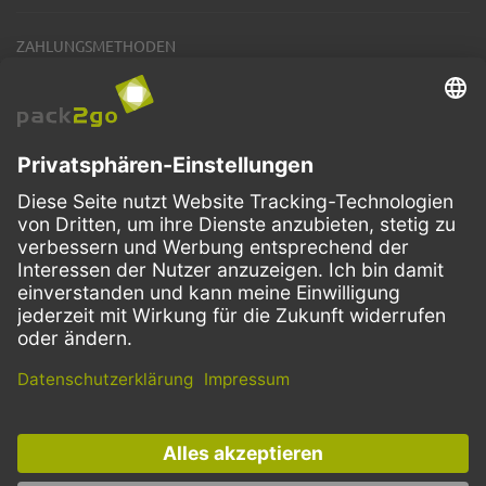
ZAHLUNGSMETHODEN
VERSANDARTEN
Facebook
Instagram
LinkedIn