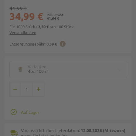
41,99 €
34,99 €
41,64 €
Für 1000 Stück
/
pro 100 Stück
3,50 €
Versandkosten
Entsorgungsgebühr:
0,59 €
Varianten
4oz, 100ml
Auf Lager
Voraussichtliches Lieferdatum:
12.08.2026 (Mittwoch)
,
wenn Sie jetzt bestellen.