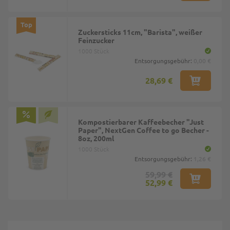
Top
Zuckersticks 11cm, "Barista", weißer
Feinzucker
1000 Stück
Entsorgungsgebühr:
0,00 €
28,69 €
Kompostierbarer Kaffeebecher "Just
Paper", NextGen Coffee to go Becher -
8oz, 200ml
1000 Stück
Entsorgungsgebühr:
1,26 €
59,99 €
52,99 €