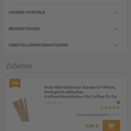
UNSERE VORTEILE
BEWERTUNGEN
HERSTELLERINFORMATIONEN
Zubehör
Top
Holz-Rührstäbchen Standard 140mm,
biologisch abbaubar,
Kaffeerührstäbchen für Coffee To Go
1000 Stück
Entsorgungsgebühr:
0,00 €
6,89 €