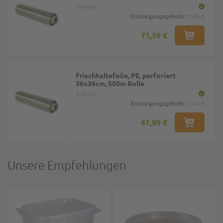
4 Rollen
Entsorgungsgebühr:
1,80 €
71,59 €
Frischhaltefolie, PE, perforiert
36x36cm, 500m Rolle
3 Rollen
Entsorgungsgebühr:
1,24 €
41,99 €
Unsere Empfehlungen