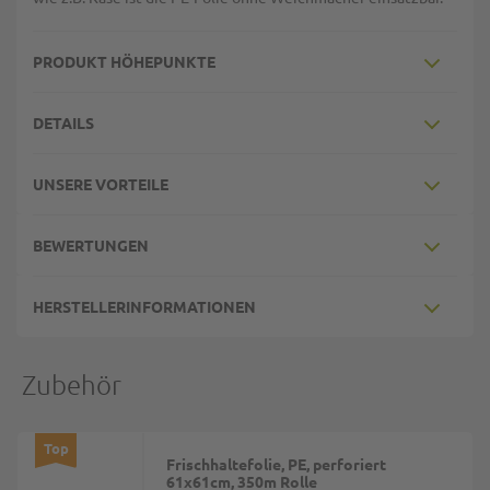
PRODUKT HÖHEPUNKTE
DETAILS
UNSERE VORTEILE
BEWERTUNGEN
HERSTELLERINFORMATIONEN
Zubehör
Top
Frischhaltefolie, PE, perforiert
61x61cm, 350m Rolle