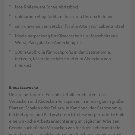
lose Rollenware (ohne Abrissbox)
goldfarben eingefärbt zur besseren Unterscheidung
sehr universell einsetzbar für alle Arten von Lebensmittel
ideale Verpackung für Käseanschnitt, aufgeschnittene
Wurst, Partyplatten-Abdeckung, etc.
500m-Großrolle für Kochprofis in der Gastronomie,
Metzger, Käsereigeschäfte und zum Abdecken von
Feinkost
Einsatzzwecke
Unsere perforierte Frischhaltefolie erleichtert das
Verpacken und Abdecken von Speisen in immer gleich großen
Platten, Schalen oder Tellern. In Kantinen, der Gastronomie,
bei Metzgern und Partycaterern ist diese vorperforierte Folie
eine wirkliche Arbeitserleichterung im täglichen Arbeiten.
Gerade auch für das Verpacken von fettigen Lebensmitteln
wie z.B. Käse ist die PE-Folie ohne Weichmacher einsatzbar.