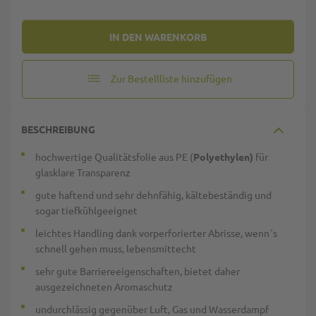
IN DEN WARENKORB
Zur Bestellliste hinzufügen
BESCHREIBUNG
hochwertige Qualitätsfolie aus PE (
Polyethylen
)
für
glasklare Transparenz
gute haftend und sehr dehnfähig, kältebeständig und
sogar tiefkühlgeeignet
leichtes Handling dank vorperforierter Abrisse, wenn´s
schnell gehen muss, lebensmittecht
sehr gute Barriereeigenschaften, bietet daher
ausgezeichneten Aromaschutz
undurchlässig gegenüber Luft, Gas und Wasserdampf