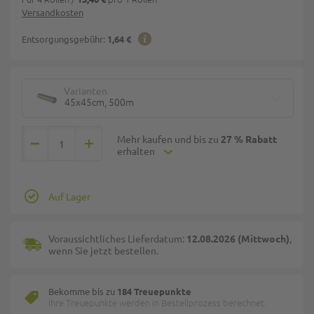
Versandkosten
Entsorgungsgebühr:
1,64 €
Varianten
45x45cm, 500m
Mehr kaufen und bis zu
27 % Rabatt
erhalten
Auf Lager
Voraussichtliches Lieferdatum:
12.08.2026 (Mittwoch)
,
wenn Sie jetzt bestellen.
Bekomme bis zu
184 Treuepunkte
Ihre Treuepunkte werden in Bestellprozess berechnet.