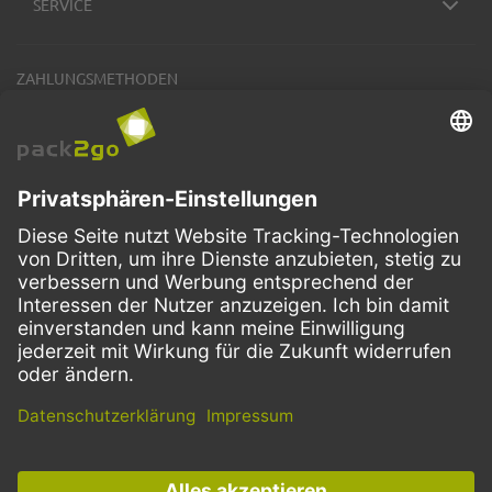
SERVICE
ZAHLUNGSMETHODEN
VERSANDARTEN
Facebook
Instagram
LinkedIn