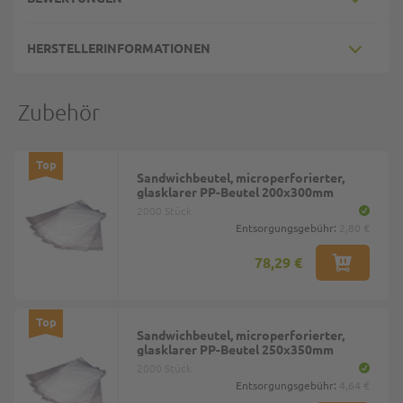
HERSTELLERINFORMATIONEN
Zubehör
Top
Sandwichbeutel, microperforierter,
glasklarer PP-Beutel 200x300mm
2000 Stück
Entsorgungsgebühr:
2,80 €
78,29 €
Top
Sandwichbeutel, microperforierter,
glasklarer PP-Beutel 250x350mm
2000 Stück
Entsorgungsgebühr:
4,64 €