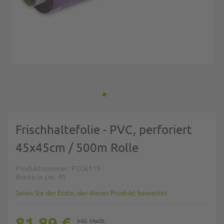
Zum Anfang der Bildgalerie springen
Frischhaltefolie - PVC, perforiert
45x45cm / 500m Rolle
Produktnummer
P2G6119
Breite in cm
45
Seien Sie der Erste, der dieses Produkt bewertet
81,89 €