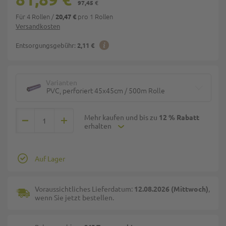
97,45 €
Für 4 Rollen
/
pro 1 Rollen
20,47 €
Versandkosten
Entsorgungsgebühr:
2,11 €
Varianten
PVC, perforiert 45x45cm / 500m Rolle
Mehr kaufen und bis zu
12 % Rabatt
erhalten
Auf Lager
Voraussichtliches Lieferdatum:
12.08.2026 (Mittwoch)
,
wenn Sie jetzt bestellen.