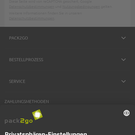
Diese Seite wird von reCAPTCHA gesichert, Google
Datenschutzbestimmungen
und
Nutzungsbedingungen
gelten.
Weitere Informationen finden Sie in unseren
Datenschutzbestimmungen
.
PACK2GO
BESTELLPROZESS
SERVICE
ZAHLUNGSMETHODEN