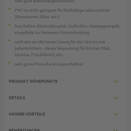
sehr gute Barriereeigenschaften
PVC ist nicht geeignet für fetthaltige Lebensmittel
(Wurstwaren, Käse, etc.)
lose Rollen, Kleinrollen pink, Großrollen champagnergelb
eingefärbt zur besseren Unterscheidung
nach wie vor die beste Lösung für den Schutz von
Lebensmitteln - ideale Verpackung für frisches Obst,
Gemüse, Frischfleisch, etc.
sehr gutes Preis-/Leistungsverhältnis
PRODUKT HÖHEPUNKTE
DETAILS
UNSERE VORTEILE
BEWERTUNGEN