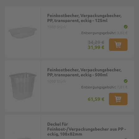
Feinkostbecher, Verpackungsbecher,
PP, transparent, eckig - 125ml
1000 Stück
Entsorgungsgebühr:
3,82 €
34,29 €
31,99 €
Feinkostbecher, Verpackungsbecher,
PP, transparent, eckig - 500ml
1000 Stück
Entsorgungsgebühr:
7,01 €
61,59 €
Deckel für
Feinkost-/Verpackungsbecher aus PP -
eckig, 108x82mm