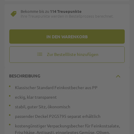
Bekomme bis zu
114 Treuepunkte
Ihre Treuepunkte werden in Bestellprozess berechnet.
IN DEN WARENKORB
Zur Bestellliste hinzufügen
BESCHREIBUNG
Klassischer Standard Feinkostbecher aus PP
eckig, klar transparent
stabil, guter Sitz, ökonomisch
passender Deckel P2G5795 separat erhältlich
kostengünstiger Verpackungsbecher für Feinkostsalate,
Frischkäse, Antipasti, eingelegtes Gemüse, Oliven,