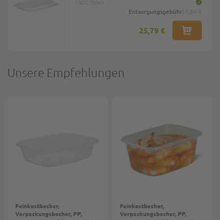
1000 Stück
Entsorgungsgebühr:
1,94 €
25,79 €
Unsere Empfehlungen
Feinkostbecher,
Feinkostbecher,
Verpackungsbecher, PP,
Verpackungsbecher, PP,