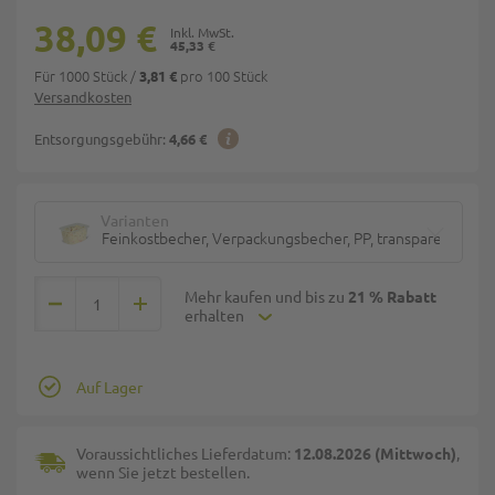
38,09 €
45,33 €
Für 1000 Stück
/
pro 100 Stück
3,81 €
Versandkosten
Entsorgungsgebühr:
4,66 €
Varianten
Feinkostbecher, Verpackungsbecher, PP, transparent, ecki
Mehr kaufen und bis zu
21 % Rabatt
erhalten
Auf Lager
Voraussichtliches Lieferdatum:
12.08.2026 (Mittwoch)
,
wenn Sie jetzt bestellen.