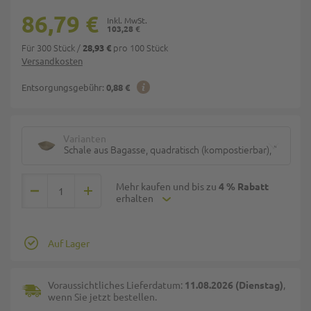
86,79 €
103,28 €
Für 300 Stück
/
pro 100 Stück
28,93 €
Versandkosten
Entsorgungsgebühr:
0,88 €
Varianten
Schale aus Bagasse, quadratisch (kompostierbar), "Be Pulp
Mehr kaufen und bis zu
4 % Rabatt
erhalten
Auf Lager
Voraussichtliches Lieferdatum:
11.08.2026 (Dienstag)
,
wenn Sie jetzt bestellen.