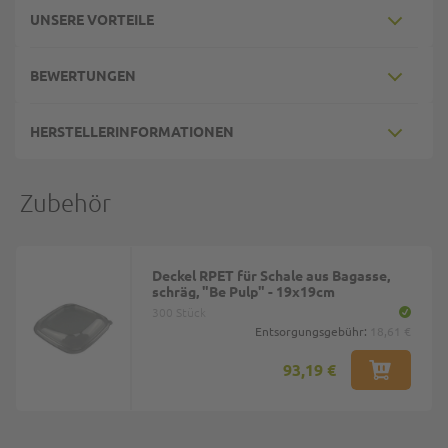
UNSERE VORTEILE
BEWERTUNGEN
HERSTELLERINFORMATIONEN
Zubehör
Deckel RPET für Schale aus Bagasse,
schräg, "Be Pulp" - 19x19cm
300 Stück
Entsorgungsgebühr:
18,61 €
93,19 €