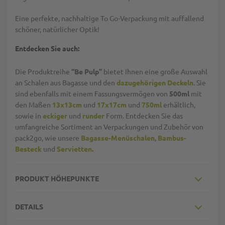
Eine perfekte, nachhaltige To Go-Verpackung mit auffallend
schöner, natürlicher Optik!
Entdecken Sie auch:
Die Produktreihe
“Be Pulp”
bietet Ihnen eine große Auswahl
an Schalen aus Bagasse und den
dazugehörigen Deckeln
. Sie
sind ebenfalls mit einem Fassungsvermögen von
500ml
mit
den Maßen
13x13cm
und
17x17cm
und
750ml
erhältlich,
sowie in
eckiger
und
runder
Form. Entdecken Sie das
umfangreiche Sortiment an Verpackungen und Zubehör von
pack2go, wie unsere
Bagasse-Menüschalen
,
Bambus-
Besteck
und
Servietten.
PRODUKT HÖHEPUNKTE
DETAILS