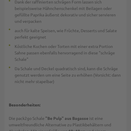
Dank der raffinierten schrägen Form lassen sich
beispielsweise Hähnchenschenkel mit Beilagen oder
gefüllte Paprika äußerst dekorativ und sicher servieren
und verpacken
auch für kalte Speisen, wie Früchte, Desserts und Salate
perfekt geeignet
Köstliche Kuchen oder Torten mit einer extra Portion
Sahne passen ebenfalls hervorragend in diese "schräge
Schale"
Da Schale und Deckel quadratisch sind, kann die Schräge
genutzt werden um eine Seite zu erhöhen (Vorsicht: dann
nicht mehr stapelbar)
Besonderheiten:
Die pack2go Schale
"Be Pulp" aus Bagasse
ist eine
umweltfreundliche Alternative zu Plastikbehältern und