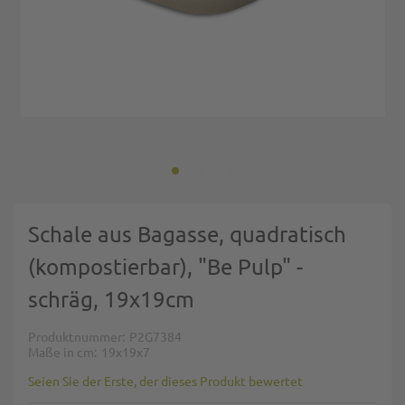
Zum Anfang der Bildgalerie springen
Schale aus Bagasse, quadratisch
(kompostierbar), "Be Pulp" -
schräg, 19x19cm
Produktnummer
P2G7384
Maße in cm
19x19x7
Seien Sie der Erste, der dieses Produkt bewertet