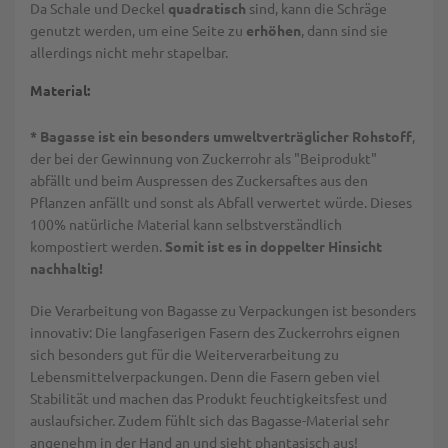
Da Schale und Deckel
quadratisch
sind, kann die Schräge
genutzt werden, um eine Seite zu
erhöhen
, dann sind sie
allerdings nicht mehr stapelbar.
Material:
* Bagasse ist ein besonders umweltverträglicher Rohstoff
,
der bei der Gewinnung von Zuckerrohr als "Beiprodukt"
abfällt und beim Auspressen des Zuckersaftes aus den
Pflanzen anfällt und sonst als Abfall verwertet würde. Dieses
100% natürliche Material kann selbstverständlich
kompostiert werden.
Somit ist es in doppelter Hinsicht
nachhaltig!
Die Verarbeitung von Bagasse zu Verpackungen ist besonders
innovativ: Die langfaserigen Fasern des Zuckerrohrs eignen
sich besonders gut für die Weiterverarbeitung zu
Lebensmittelverpackungen. Denn die Fasern geben viel
Stabilität und machen das Produkt feuchtigkeitsfest und
auslaufsicher. Zudem fühlt sich das Bagasse-Material sehr
angenehm in der Hand an und sieht phantasisch aus!