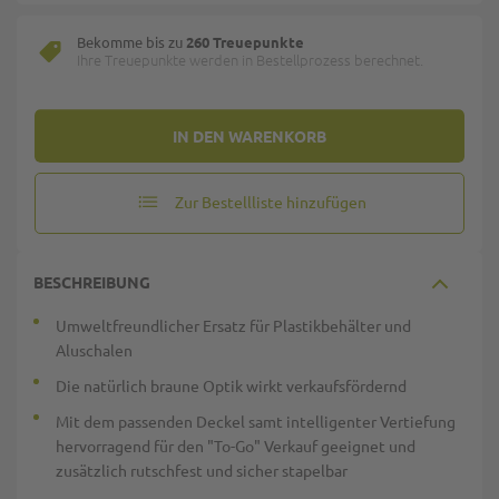
Bekomme bis zu
260 Treuepunkte
Ihre Treuepunkte werden in Bestellprozess berechnet.
IN DEN WARENKORB
Zur Bestellliste hinzufügen
BESCHREIBUNG
Umweltfreundlicher Ersatz für Plastikbehälter und
Aluschalen
Die natürlich braune Optik wirkt verkaufsfördernd
Mit dem passenden Deckel samt intelligenter Vertiefung
hervorragend für den "To-Go" Verkauf geeignet und
zusätzlich rutschfest und sicher stapelbar