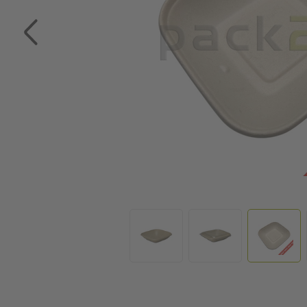
Zum Anfang der Bildgalerie springen