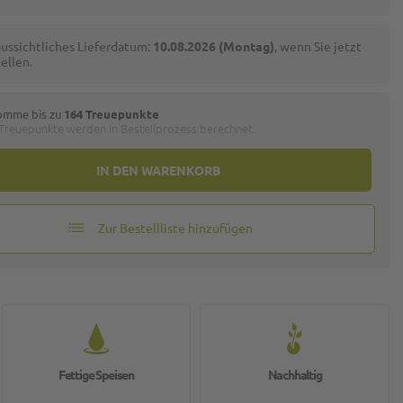
ussichtliches Lieferdatum:
10.08.2026 (Montag)
, wenn Sie jetzt
ellen.
omme bis zu
164 Treuepunkte
 Treuepunkte werden in Bestellprozess berechnet.
IN DEN WARENKORB
Zur Bestellliste hinzufügen
Fettige Speisen
Nachhaltig