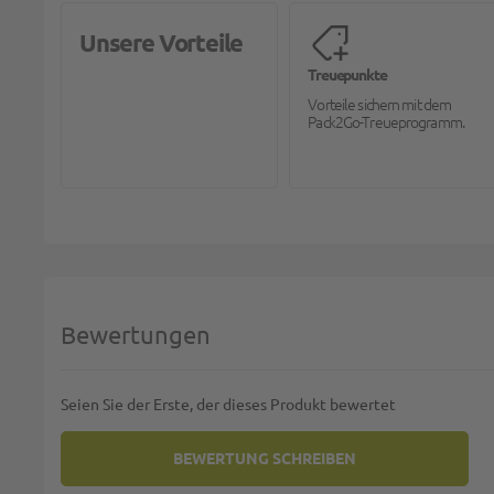
Unsere Vorteile
Treuepunkte
Vorteile sichern mit dem
Pack2Go-Treueprogramm.
Bewertungen
Seien Sie der Erste, der dieses Produkt bewertet
BEWERTUNG SCHREIBEN