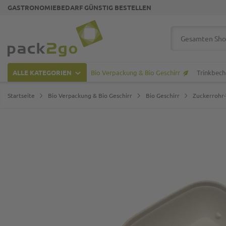
GASTRONOMIEBEDARF GÜNSTIG BESTELLEN
Zur Startseite
Suche
ALLE KATEGORIEN
Bio Verpackung & Bio Geschirr
Trinkbech
Startseite
Bio Verpackung & Bio Geschirr
Bio Geschirr
Zuckerrohr-
Zum Ende der Bildgalerie springen