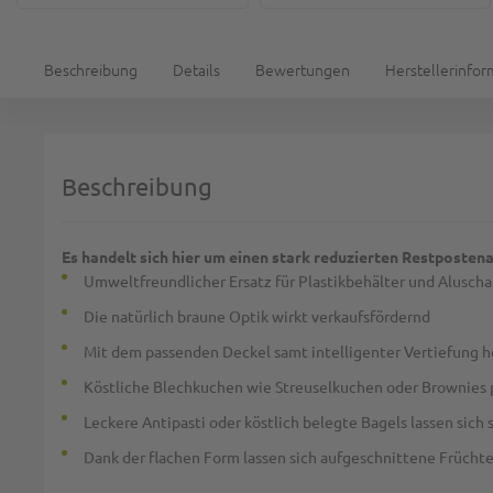
Beschreibung
Details
Bewertungen
Herstellerinfo
Beschreibung
Es handelt sich hier um einen stark reduzierten Restpostena
Umweltfreundlicher Ersatz für Plastikbehälter und Aluscha
Die natürlich braune Optik wirkt verkaufsfördernd
Mit dem passenden Deckel samt intelligenter Vertiefung he
Köstliche Blechkuchen wie Streuselkuchen oder Brownies p
Leckere Antipasti oder köstlich belegte Bagels lassen sich 
Dank der flachen Form lassen sich aufgeschnittene Früchte