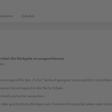
rmationen
Zubehör
rtikel. Die Rückgabe ist ausgeschlossen
len
rvorragend für den „To-Go“ Verkauf geeignet und zusätzlich rutschfest 
assen hervorragend in die flache Schale
schnell und sicher verpacken
 oder geschichtete Beilagen wie Tomaten-Mozzarella Salate oder Gratin