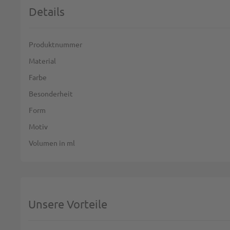
Details
Weitere Informationen
Produktnummer
Material
Farbe
Besonderheit
Form
Motiv
Volumen in ml
Unsere Vorteile