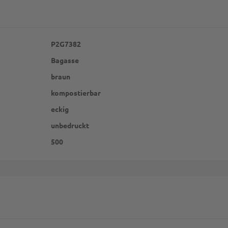
P2G7382
Bagasse
braun
kompostierbar
eckig
unbedruckt
500