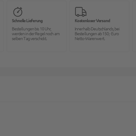
Schnelle Lieferung
Kostenloser Versand
Bestellungen bis 10 Uhr,
Innerhalb Deutschlands, bei
werden in der Regel noch am
Bestellungen ab 150,- Euro
selben Tag verschickt.
Netto-Warenwert.