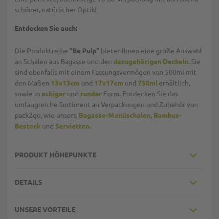
schöner, natürlicher Optik!
Entdecken Sie auch:
Die Produktreihe
“Be Pulp”
bietet Ihnen eine große Auswahl
an Schalen aus Bagasse und den
dazugehörigen Deckeln
. Sie
sind ebenfalls mit einem Fassungsvermögen von 500ml mit
den Maßen
13x13cm
und
17x17cm
und
750ml
erhältlich,
sowie in
eckiger
und
runder
Form. Entdecken Sie das
umfangreiche Sortiment an Verpackungen und Zubehör von
pack2go, wie unsere
Bagasse-Menüschalen
,
Bambus-
Besteck
und
Servietten.
PRODUKT HÖHEPUNKTE
DETAILS
UNSERE VORTEILE