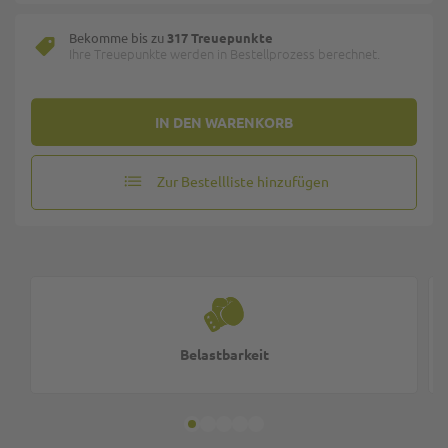
Bekomme bis zu
317 Treuepunkte
Ihre Treuepunkte werden in Bestellprozess berechnet.
IN DEN WARENKORB
Zur Bestellliste hinzufügen
Belastbarkeit