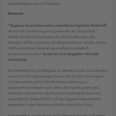
Nachhaltigkeit dieses Produkts!
Material:
* Bagasse ist ein besonders umweltverträglicher Rohstoff
,
der bei der Gewinnung von Zuckerrohr als "Beiprodukt"
abfällt und beim Auspressen des Zuckersaftes aus den
Pflanzen anfällt und sonst als Abfall verwertet würde. Dieses
100% natürliche Material kann selbstverständlich
kompostiert werden.
Somit ist es in doppelter Hinsicht
nachhaltig!
Die Verarbeitung von Bagasse zu Verpackungen ist besonders
innovativ: Die langfaserigen Fasern des Zuckerrohrs eignen
sich besonders gut für die Weiterverarbeitung zu
Lebensmittelverpackungen. Denn die Fasern geben viel
Stabilität und machen das Produkt feuchtigkeitsfest und
auslaufsicher. Zudem fühlt sich das Bagasse-Material sehr
angenehm in der Hand an und sieht phantasisch aus!
Eine perfekte, nachhaltige To Go-Verpackung mit auffallend