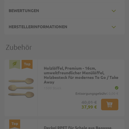
BEWERTUNGEN
HERSTELLERINFORMATIONEN
Zubehör
Top
Holzlöffel, Premium - 16cm,
umweltfreundlicher Menülöffel,
Holzbesteck für modernes To Go / Take
Away
1500 Stück
Entsorgungsgebühr:
0,00 €
40,01 €
37,99 €
Top
Deckel RPET für Schale aus Bagasse,