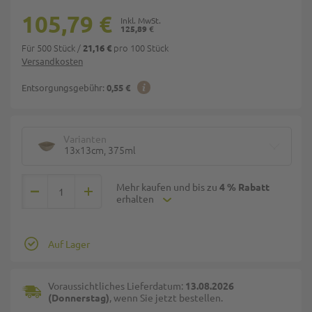
105,79 €
125,89 €
Für 500 Stück
/
pro 100 Stück
21,16 €
Versandkosten
Entsorgungsgebühr:
0,55 €
Varianten
13x13cm, 375ml
Mehr kaufen und bis zu
4 % Rabatt
erhalten
Auf Lager
Voraussichtliches Lieferdatum:
13.08.2026
(Donnerstag)
, wenn Sie jetzt bestellen.