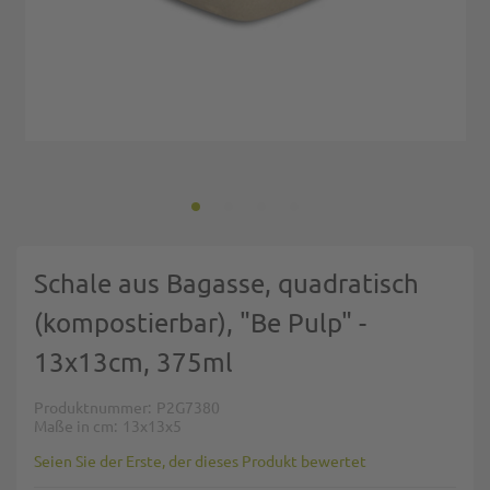
Zum Anfang der Bildgalerie springen
Schale aus Bagasse, quadratisch
(kompostierbar), "Be Pulp" -
13x13cm, 375ml
Produktnummer
P2G7380
Maße in cm
13x13x5
Seien Sie der Erste, der dieses Produkt bewertet