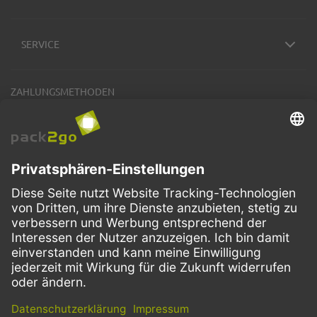
SERVICE
ZAHLUNGSMETHODEN
VERSANDARTEN
Facebook
Instagram
LinkedIn