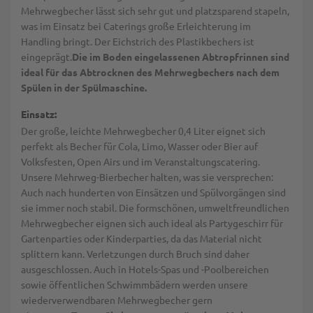
Mehrwegbecher lässt sich sehr gut und platzsparend stapeln,
was im Einsatz bei Caterings große Erleichterung im
Handling bringt. Der Eichstrich des Plastikbechers ist
eingeprägt.
Die im Boden eingelassenen Abtropfrinnen sind
ideal für das Abtrocknen des Mehrwegbechers nach dem
Spülen in der Spülmaschine.
Einsatz:
Der große, leichte Mehrwegbecher 0,4 Liter eignet sich
perfekt als Becher für Cola, Limo, Wasser oder Bier auf
Volksfesten, Open Airs und im Veranstaltungscatering.
Unsere Mehrweg-Bierbecher halten, was sie versprechen:
Auch nach hunderten von Einsätzen und Spülvorgängen sind
sie immer noch stabil. Die formschönen, umweltfreundlichen
Mehrwegbecher eignen sich auch ideal als Partygeschirr für
Gartenparties oder Kinderparties, da das Material nicht
splittern kann. Verletzungen durch Bruch sind daher
ausgeschlossen. Auch in Hotels-Spas und -Poolbereichen
sowie öffentlichen Schwimmbädern werden unsere
wiederverwendbaren Mehrwegbecher gern