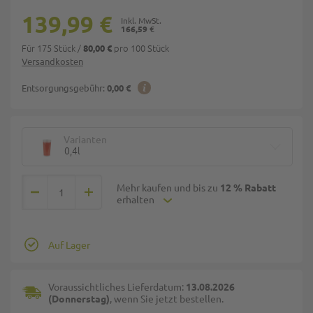
139,99 €
166,59 €
Für 175 Stück
/
pro 100 Stück
80,00 €
Versandkosten
Entsorgungsgebühr:
0,00 €
Varianten
0,4l
Mehr kaufen und bis zu
12 % Rabatt
erhalten
Auf Lager
Voraussichtliches Lieferdatum:
13.08.2026
(Donnerstag)
, wenn Sie jetzt bestellen.