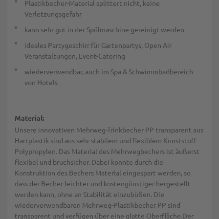
Plastikbecher-Material splittert nicht, keine
Verletzungsgefahr
kann sehr gut in der Spülmaschine gereinigt werden
ideales Partygeschirr für Gartenpartys, Open Air
Veranstaltungen, Event-Catering
wiederverwendbar, auch im Spa & Schwimmbadbereich
von Hotels
Material:
Unsere innovativen Mehrweg-Trinkbecher PP transparent aus
Hartplastik sind aus sehr stabilem und flexiblem Kunststoff
Polypropylen. Das Material des Mehrwegbechers ist äußerst
flexibel und bruchsicher. Dabei konnte durch die
Konstruktion des Bechers Material eingespart werden, so
dass der Becher leichter und kostengünstiger hergestellt
werden kann, ohne an Stabilität einzubüßen. Die
wiederverwendbaren Mehrweg-Plastikbecher PP sind
transparent und verfügen über eine glatte Oberfläche.Der