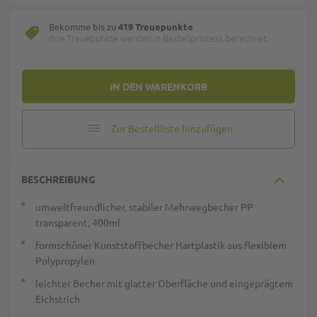
Bekomme bis zu
419 Treuepunkte
Ihre Treuepunkte werden in Bestellprozess berechnet.
IN DEN WARENKORB
Zur Bestellliste hinzufügen
BESCHREIBUNG
umweltfreundlicher, stabiler Mehrwegbecher PP
transparent, 400ml
formschöner Kunststoffbecher Hartplastik aus flexiblem
Polypropylen
leichter Becher mit glatter Oberfläche und eingeprägtem
Eichstrich