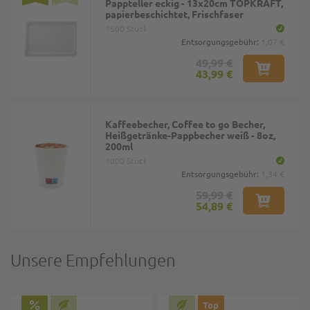
Pappteller eckig - 13x20cm TOPKRAFT,
papierbeschichtet, Frischfaser
1500 Stück
Entsorgungsgebühr:
1,07 €
49,99 €
43,99 €
Kaffeebecher, Coffee to go Becher,
Heißgetränke-Pappbecher weiß - 8oz,
200ml
1000 Stück
Entsorgungsgebühr:
1,34 €
59,99 €
54,89 €
Unsere Empfehlungen
Top