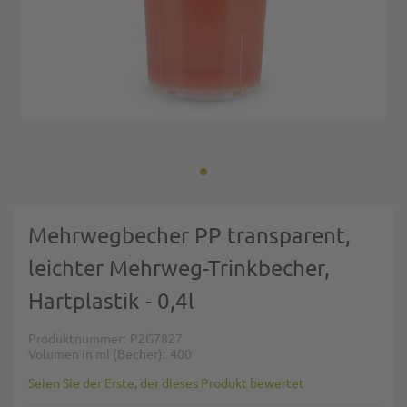
Zum Anfang der Bildgalerie springen
Mehrwegbecher PP transparent,
leichter Mehrweg-Trinkbecher,
Hartplastik - 0,4l
Produktnummer
P2G7827
Volumen in ml (Becher)
400
Seien Sie der Erste, der dieses Produkt bewertet