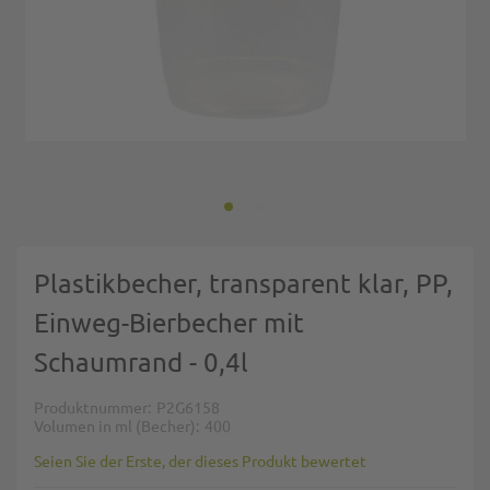
Zum Anfang der Bildgalerie springen
Plastikbecher, transparent klar, PP,
Einweg-Bierbecher mit
Schaumrand - 0,4l
Produktnummer
P2G6158
Volumen in ml (Becher)
400
Seien Sie der Erste, der dieses Produkt bewertet