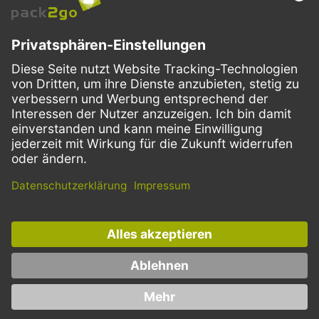
VERSANDARTEN
Facebook
Instagram
LinkedIn
Dieses Angebot ist ausschließlich für Gastronomie, Handel, Industrie,
Handwerk, öffentliche Einrichtungen und die freien Berufe bestimmt.
Die Bestellungen von Privatkunden sind ausgeschlossen.
* Preise zzgl. Mehrwertsteuer und Versand