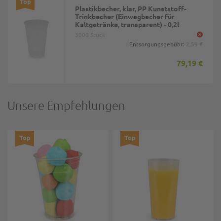
Top
Plastikbecher, klar, PP Kunststoff-
Trinkbecher (Einwegbecher für
Kaltgetränke, transparent) - 0,2l
3000 Stück
Entsorgungsgebühr:
2,59 €
79,19 €
Unsere Empfehlungen
Top
Top