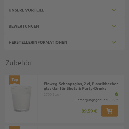
UNSERE VORTEILE
BEWERTUNGEN
HERSTELLERINFORMATIONEN
Zubehör
Top
Einweg-Schnapsglas, 2 cl, Plastikbecher
glasklar für Shots & Party-Drinks
2700 Stück
Entsorgungsgebühr:
2,59 €
89,59 €