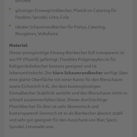
Ø95mm
günstiger Einwegtrinkbecher, Plastik im Catering für
Fassbier, Sprudel, Limo, Cola
idealer Schaumrandbecher für Partys, Catering,
Biergärten, Volksfeste
Material:
Dieser preisgünstige Einweg-Bierbecher 0,4l transparent ist
aus PP (Plastik) gefertigt. Flexibles Polypropylen ist für
Kaltgetränkebecher bestens geeignet und ist
lebensmittelecht. Der
klare Schaumrandbecher
verfügt über
eine glatte Oberfläche mit einer Kante für den Bierschaum
sowie Eichstrich 0,4L, die dem kostengünstigen
Einmalbecher Stabilität verleiht und den Bierschaum nicht so
schnell zusammenfallen lässt. Dieser durchsichtige
Plastikbecher für Bier ist sehr ökonomisch und
kostensparend. Dennoch ist er als Bierbecher absolut stabil
und sehr gut geeignet für den Ausschank von Bier, Spezi,
Sprudel, Limonade usw.