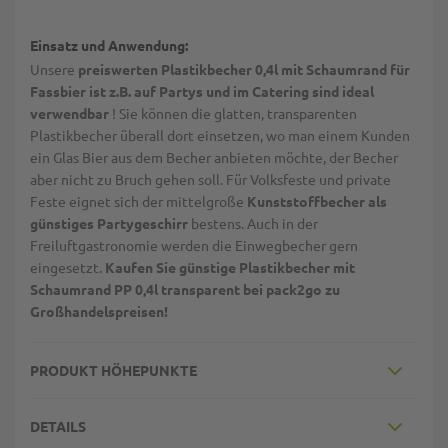
Einsatz und Anwendung:
Unsere
preiswerten Plastikbecher 0,4l mit Schaumrand für
Fassbier ist z.B. auf Partys und im Catering sind ideal
verwendbar
! Sie können die glatten, transparenten
Plastikbecher überall dort einsetzen, wo man einem Kunden
ein Glas Bier aus dem Becher anbieten möchte, der Becher
aber nicht zu Bruch gehen soll. Für Volksfeste und private
Feste eignet sich der mittelgroße
Kunststoffbecher als
günstiges Partygeschirr
bestens. Auch in der
Freiluftgastronomie werden die Einwegbecher gern
eingesetzt.
Kaufen Sie günstige Plastikbecher mit
Schaumrand PP 0,4l transparent bei pack2go zu
Großhandelspreisen!
PRODUKT HÖHEPUNKTE
DETAILS