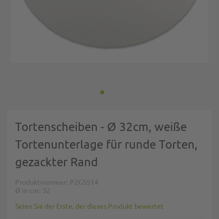
Zum Anfang der Bildgalerie springen
Tortenscheiben - Ø 32cm, weiße
Tortenunterlage für runde Torten,
gezackter Rand
Produktnummer
P2G5514
Ø in cm
32
Seien Sie der Erste, der dieses Produkt bewertet