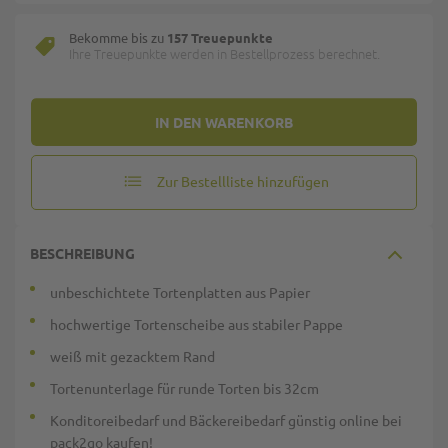
Bekomme bis zu
157 Treuepunkte
Ihre Treuepunkte werden in Bestellprozess berechnet.
IN DEN WARENKORB
Zur Bestellliste hinzufügen
BESCHREIBUNG
unbeschichtete Tortenplatten aus Papier
hochwertige Tortenscheibe aus stabiler Pappe
weiß mit gezacktem Rand
Tortenunterlage für runde Torten bis 32cm
Konditoreibedarf und Bäckereibedarf günstig online bei
pack2go kaufen!