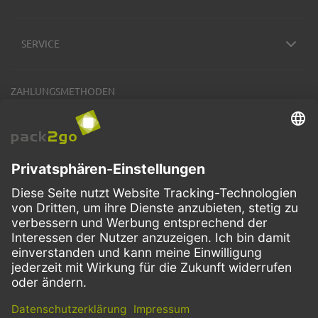
SERVICE
ZAHLUNGSMETHODEN
VERSANDARTEN
Facebook
Instagram
LinkedIn