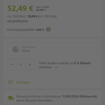
52,49 €
62,46 €
Für 250 Stück
/
pro 100 Stück
20,99 €
Versandkosten
Entsorgungsgebühr:
4,88 €
Varianten
32cm,
Mehr kaufen und bis zu
6 % Rabatt
erhalten
Auf Lager
Voraussichtliches Lieferdatum:
12.08.2026 (Mittwoch)
,
wenn Sie jetzt bestellen.