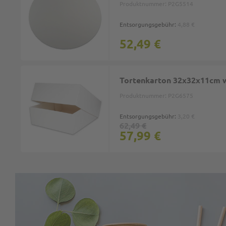
Produktnummer:
P2G5514
Entsorgungsgebühr:
4,88 €
52,49 €
Tortenkarton 32x32x11cm w
Produktnummer:
P2G6575
Entsorgungsgebühr:
3,20 €
62,49 €
57,99 €