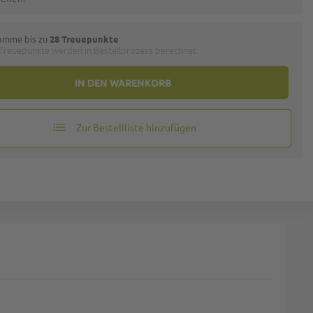
omme bis zu
28 Treuepunkte
 Treuepunkte werden in Bestellprozess berechnet.
IN DEN WARENKORB
Zur Bestellliste hinzufügen