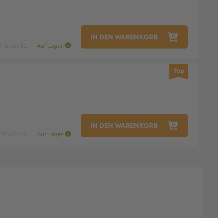
IN DEN WARENKORB
Ø in cm: 32
Auf Lager
Top
IN DEN WARENKORB
: 32x32x11
Auf Lager