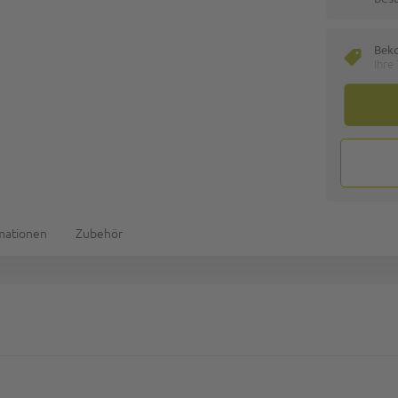
Bek
Ihre
rmationen
Zubehör