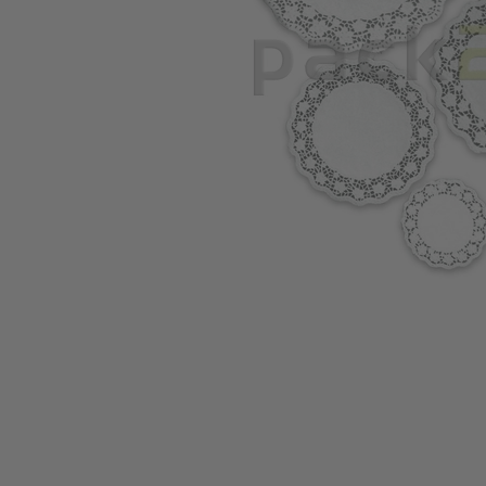
Zum Anfang der Bildgalerie springen