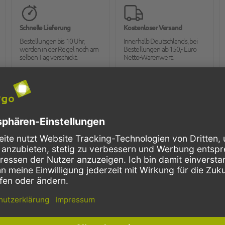
Schnelle Lieferung
Kostenloser Versand
Bestellungen bis 10 Uhr,
Innerhalb Deutschlands, bei
werden in der Regel noch am
Bestellungen ab 150,- Euro
selben Tag verschickt.
Netto-Warenwert.
CM