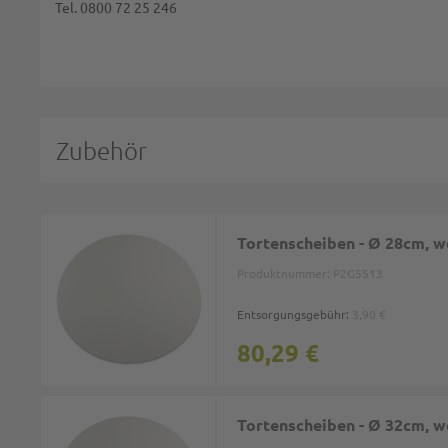
Tel. 0800 72 25 246
BEWERTUNG ABSCHICKEN
Zubehör
Tortenscheiben - Ø 28cm, w
Produktnummer:
P2G5513
Entsorgungsgebühr:
3,90 €
80,29 €
Tortenscheiben - Ø 32cm, w