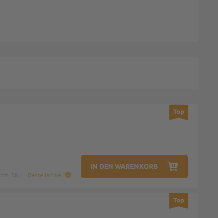
Top
IN DEN WARENKORB
 cm: 28
Bestellartikel
Top