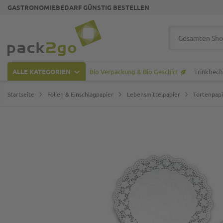
GASTRONOMIEBEDARF GÜNSTIG BESTELLEN
Zur Startseite
Suche
ALLE KATEGORIEN
Bio Verpackung & Bio Geschirr
Trinkbech
Startseite
Folien & Einschlagpapier
Lebensmittelpapier
Tortenpap
Zum Ende der Bildgalerie springen