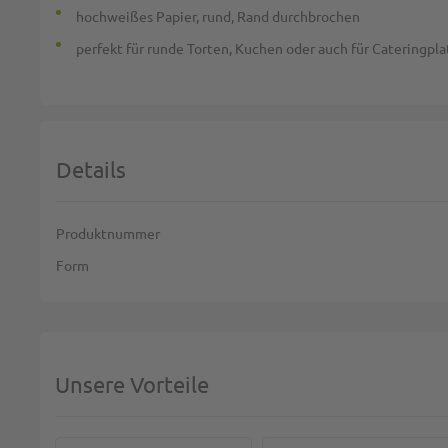
hochweißes Papier, rund, Rand durchbrochen
perfekt für runde Torten, Kuchen oder auch für Cateringpl
Details
Weitere Informationen
Produktnummer
Form
Unsere Vorteile