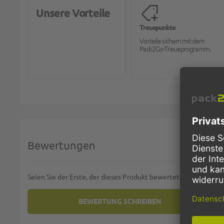
Unsere Vorteile
Treuepunkte
Vorteile sichern mit dem
Pack2Go-Treueprogramm.
Bewertungen
Seien Sie der Erste, der dieses Produkt bewertet
BEWERTUNG SCHREIBEN
SIE BEWERTEN:
TORTENPAPIERE RUND - Ø 35