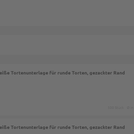
eiße Tortenunterlage für runde Torten, gezackter Rand
500 Stück
Ø in
eiße Tortenunterlage für runde Torten, gezackter Rand