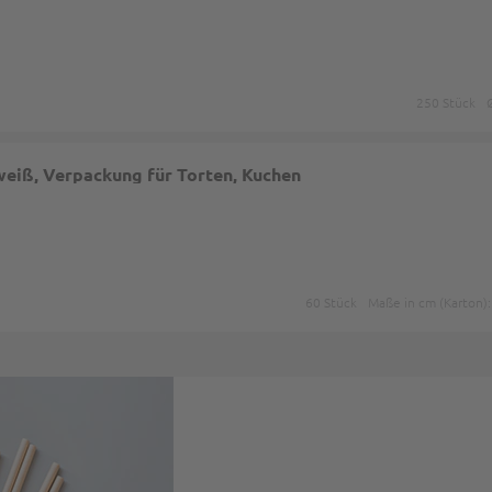
250 Stück
eiß, Verpackung für Torten, Kuchen
60 Stück
Maße in cm (Karton)