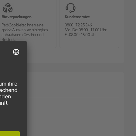
Bioverpackungen
Kundenservice
Pack2go bietet Ihnen eine
0800 - 72 25 246
große Auswahl an biologisch
Mo - Do: 08:00 - 17:00 Uhr
abbaubarem Geschirr und
Fr: 08:00 - 15:00 Uhr
Besteck.