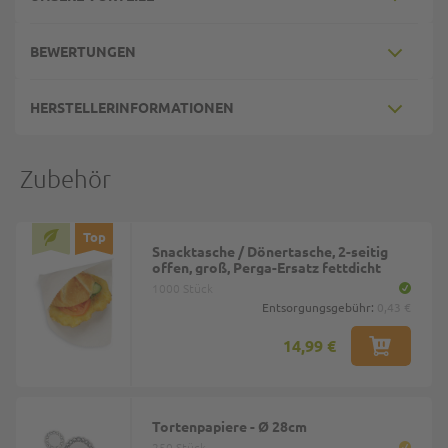
BEWERTUNGEN
HERSTELLERINFORMATIONEN
Zubehör
Top
Snacktasche / Dönertasche, 2-seitig
offen, groß, Perga-Ersatz fettdicht
1000 Stück
Entsorgungsgebühr:
0,43 €
14,99 €
Tortenpapiere - Ø 28cm
250 Stück