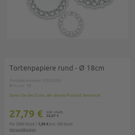
Zum Anfang der Bildgalerie springen
Tortenpapiere rund - Ø 18cm
Produktnummer
P2G5350
Ø in cm
18
Seien Sie der Erste, der dieses Produkt bewertet
27,79 €
33,07 €
Für 2000 Stück
/
pro 100 Stück
1,39 €
Versandkosten