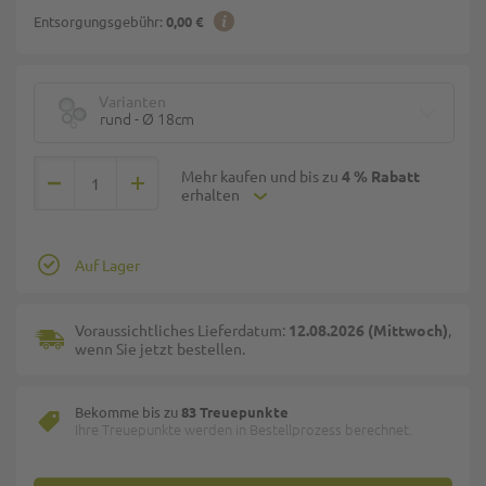
Entsorgungsgebühr:
0,00 €
Varianten
rund - Ø 18cm
Mehr kaufen und bis zu
4 % Rabatt
erhalten
Auf Lager
Voraussichtliches Lieferdatum:
12.08.2026 (Mittwoch)
,
wenn Sie jetzt bestellen.
Bekomme bis zu
83 Treuepunkte
Ihre Treuepunkte werden in Bestellprozess berechnet.