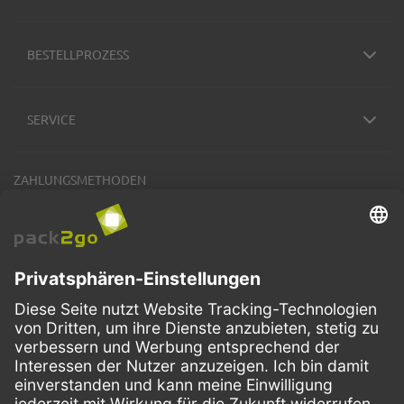
BESTELLPROZESS
SERVICE
ZAHLUNGSMETHODEN
VERSANDARTEN
Facebook
Instagram
LinkedIn