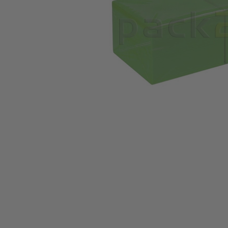
Zum Anfang der Bildgalerie springen