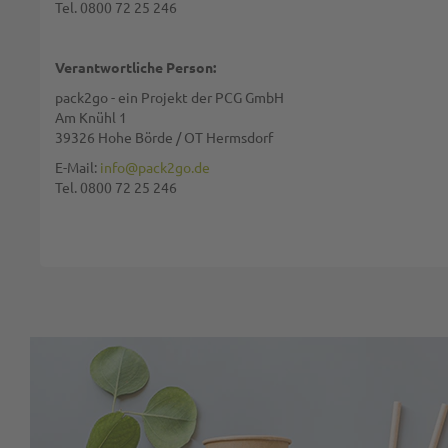
Tel. 0800 72 25 246
Bewertung:
Verantwortliche Person:
pack2go - ein Projekt der PCG GmbH
Am Knühl 1
39326 Hohe Börde / OT Hermsdorf
Diese Seite wird von reCAPTCHA gesichert, Google
Datenschutzbestim
E-Mail:
info@pack2go.de
Tel. 0800 72 25 246
BEWERTUNG ABSCHICKEN