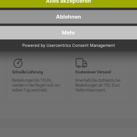
Schnelle Lieferung
Kostenloser Versand
Bestellungen bis 10 Uhr,
Innerhalb Deutschlands, bei
werden in der Regel noch am
Bestellungen ab 150,- Euro
selben Tag verschickt.
Netto-Warenwert.