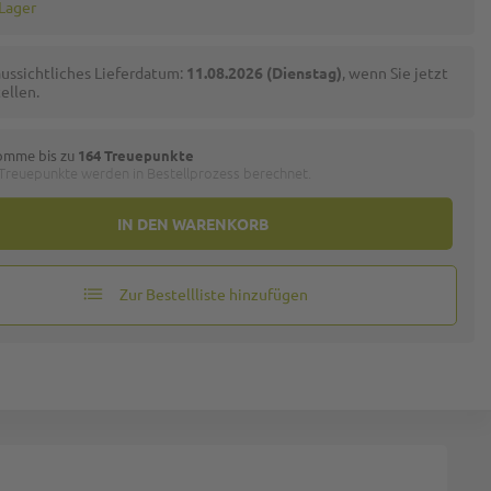
 Lager
ussichtliches Lieferdatum:
11.08.2026 (Dienstag)
, wenn Sie jetzt
ellen.
omme bis zu
164 Treuepunkte
 Treuepunkte werden in Bestellprozess berechnet.
IN DEN WARENKORB
Zur Bestellliste hinzufügen