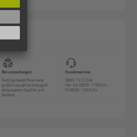
Bioverpackungen
Kundenservice
Pack2go bietet Ihnen eine
0800 - 72 25 246
große Auswahl an biologisch
Mo - Do: 08:00 - 17:00 Uhr
abbaubarem Geschirr und
Fr: 08:00 - 15:00 Uhr
Besteck.