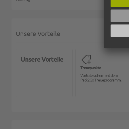
Unsere Vorteile
Unsere Vorteile
Treuepunkte
Vorteile sichern mit dem
Pack2Go-Treueprogramm.