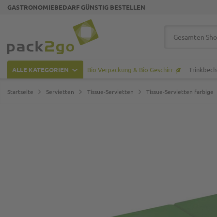
GASTRONOMIEBEDARF GÜNSTIG BESTELLEN
Zur Startseite
Suche
ALLE KATEGORIEN
Bio Verpackung & Bio Geschirr
Trinkbech
Startseite
Servietten
Tissue-Servietten
Tissue-Servietten farbige
Zum Ende der Bildgalerie springen