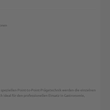
ionen
speziellen Point-to-Point-Prägetechnik werden die einzelnen
 ideal für den professionellen Einsatz in Gastronomie,