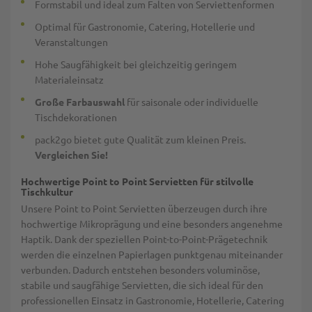
Formstabil und ideal zum Falten von Serviettenformen
Optimal für Gastronomie, Catering, Hotellerie und
Veranstaltungen
Hohe Saugfähigkeit bei gleichzeitig geringem
Materialeinsatz
Große Farbauswahl
für saisonale oder individuelle
Tischdekorationen
pack2go bietet gute Qualität zum kleinen Preis.
Vergleichen Sie!
Hochwertige Point to Point Servietten für stilvolle
Tischkultur
Unsere Point to Point Servietten überzeugen durch ihre
hochwertige Mikroprägung und eine besonders angenehme
Haptik. Dank der speziellen Point-to-Point-Prägetechnik
werden die einzelnen Papierlagen punktgenau miteinander
verbunden. Dadurch entstehen besonders voluminöse,
stabile und saugfähige Servietten, die sich ideal für den
professionellen Einsatz in Gastronomie, Hotellerie, Catering