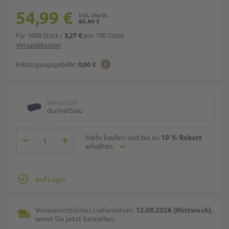
54,99 €
65,44 €
Für 1680 Stück
/
pro 100 Stück
3,27 €
Versandkosten
Entsorgungsgebühr:
0,00 €
Varianten
dunkelblau
Mehr kaufen und bis zu
10 % Rabatt
erhalten
Auf Lager
Voraussichtliches Lieferdatum:
12.08.2026 (Mittwoch)
,
wenn Sie jetzt bestellen.