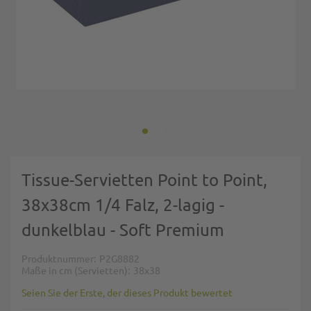
Zum Anfang der Bildgalerie springen
Tissue-Servietten Point to Point,
38x38cm 1/4 Falz, 2-lagig -
dunkelblau - Soft Premium
Produktnummer
P2G8882
Maße in cm (Servietten)
38x38
Seien Sie der Erste, der dieses Produkt bewertet