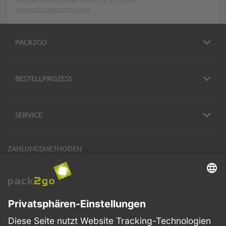
Weitere Informationen finden Sie in unseren
Datenschutzbestimmungen
.
PACK2GO
BESTELLPROZESS
SERVICE
ZAHLUNGSMETHODEN
VERSANDARTEN