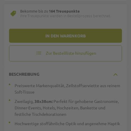
Bekomme bis zu
164 Treuepunkte
Ihre Treuepunkte werden in Bestellprozess berechnet.
IN DEN WARENKORB
Zur Bestellliste hinzufügen
BESCHREIBUNG
Preiswerte Markenqualität, Zellstoffserviette aus reinem
Soft-Tissue
Zweilagig,
38x38cm:
Perfekt für gehobene Gastronomie,
Dinner-Events, Hotels, Hochzeiten, Bankette und
festliche Tischdekorationen
Hochwertige stoffähnliche Optik und angenehme Haptik