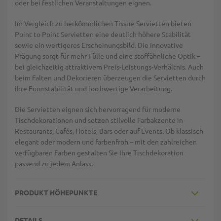
oder bei festlichen Veranstaltungen eignen.
Im Vergleich zu herkömmlichen Tissue-Servietten bieten
Point to Point Servietten eine deutlich höhere Stabilität
sowie ein wertigeres Erscheinungsbild. Die innovative
Prägung sorgt für mehr Fülle und eine stoffähnliche Optik –
bei gleichzeitig attraktivem Preis-Leistungs-Verhältnis. Auch
beim Falten und Dekorieren überzeugen die Servietten durch
ihre Formstabilität und hochwertige Verarbeitung.
Die Servietten eignen sich hervorragend für moderne
Tischdekorationen und setzen stilvolle Farbakzente in
Restaurants, Cafés, Hotels, Bars oder auf Events. Ob klassisch
elegant oder modern und farbenfroh – mit den zahlreichen
verfügbaren Farben gestalten Sie Ihre Tischdekoration
passend zu jedem Anlass.
PRODUKT HÖHEPUNKTE
DETAILS