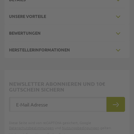
UNSERE VORTEILE
BEWERTUNGEN
HERSTELLERINFORMATIONEN
NEWSLETTER ABONNIEREN UND 10€
GUTSCHEIN SICHERN
E-Mail Adresse
ABONNIE
Diese Seite wird von reCAPTCHA gesichert, Google
Datenschutzbestimmungen
und
Nutzungsbedingungen
gelten.