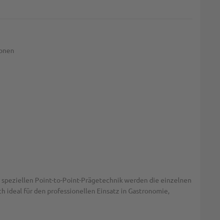
ionen
speziellen Point-to-Point-Prägetechnik werden die einzelnen
 ideal für den professionellen Einsatz in Gastronomie,