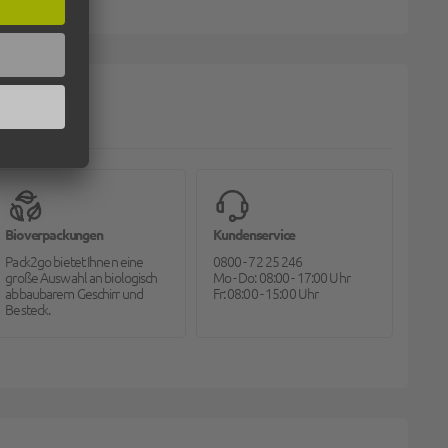
Bioverpackungen
Kundenservice
Pack2go bietet Ihnen eine
0800 - 72 25 246
große Auswahl an biologisch
Mo - Do: 08:00 - 17:00 Uhr
abbaubarem Geschirr und
Fr: 08:00 - 15:00 Uhr
Besteck.