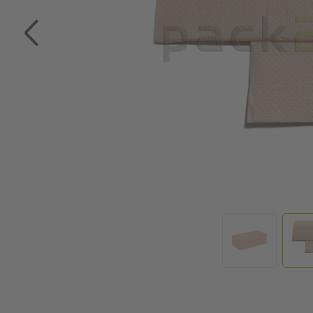
Zum Anfang der Bildgalerie springen