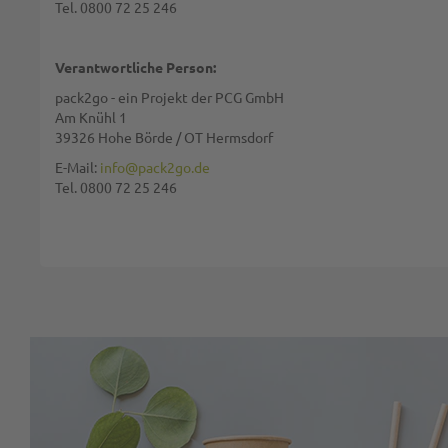
Tel. 0800 72 25 246
Bewertung:
Verantwortliche Person:
pack2go - ein Projekt der PCG GmbH
Am Knühl 1
39326 Hohe Börde / OT Hermsdorf
Diese Seite wird von reCAPTCHA gesichert, Google
Datenschutzbestim
E-Mail:
info@pack2go.de
Tel. 0800 72 25 246
BEWERTUNG ABSCHICKEN