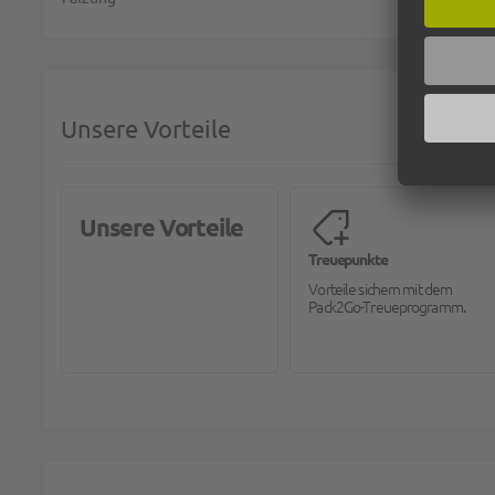
Unsere Vorteile
Unsere Vorteile
Treuepunkte
Vorteile sichern mit dem
Pack2Go-Treueprogramm.