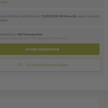
 Lager
ussichtliches Lieferdatum:
12.08.2026 (Mittwoch)
, wenn Sie jetzt
ellen.
omme bis zu
164 Treuepunkte
 Treuepunkte werden in Bestellprozess berechnet.
IN DEN WARENKORB
Zur Bestellliste hinzufügen