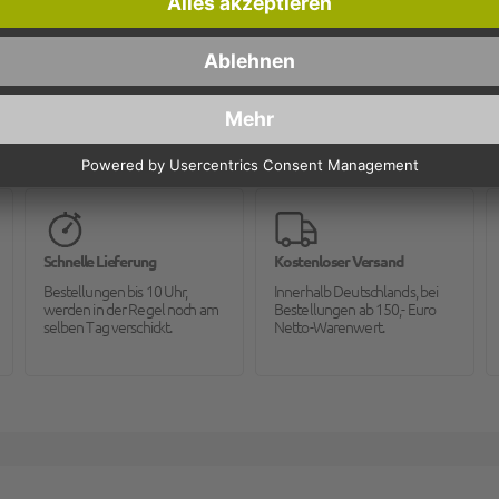
Schnelle Lieferung
Kostenloser Versand
Bestellungen bis 10 Uhr,
Innerhalb Deutschlands, bei
werden in der Regel noch am
Bestellungen ab 150,- Euro
selben Tag verschickt.
Netto-Warenwert.