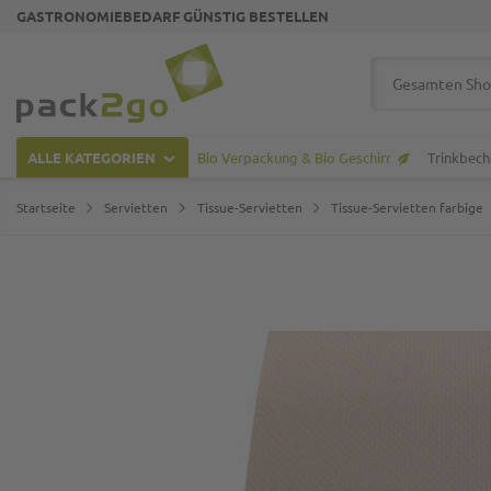
GASTRONOMIEBEDARF GÜNSTIG BESTELLEN
Zur Startseite
Suche
ALLE KATEGORIEN
Bio Verpackung & Bio Geschirr
Trinkbech
Startseite
Servietten
Tissue-Servietten
Tissue-Servietten farbige
Zum Ende der Bildgalerie springen