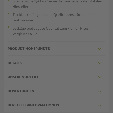
quadratische 1/4 Falz-Serviette zum Legen oder stabilen
Hinstellen
Tischkultur für gehobene Qualitätsansprüche in der
Gastronomie
pack2go bietet gute Qualität zum kleinen Preis.
Vergleichen Sie!
PRODUKT HÖHEPUNKTE
DETAILS
UNSERE VORTEILE
BEWERTUNGEN
HERSTELLERINFORMATIONEN