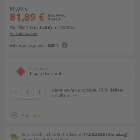
89,09 €
81,89 €
97,45 €
Für 1500 Stück
/
pro 100 Stück
5,46 €
Versandkosten
Entsorgungsgebühr:
0,00 €
Varianten
3-lagig - kirschrot
Mehr kaufen und bis zu
15 % Rabatt
erhalten
Auf Lager
Voraussichtliches Lieferdatum:
11.08.2026 (Dienstag)
,
wenn Sie jetzt bestellen.