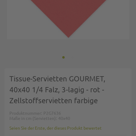
Zum Anfang der Bildgalerie springen
Tissue-Servietten GOURMET,
40x40 1/4 Falz, 3-lagig - rot -
Zellstoffservietten farbige
Produktnummer
P2G7636
Maße in cm (Servietten)
40x40
Seien Sie der Erste, der dieses Produkt bewertet