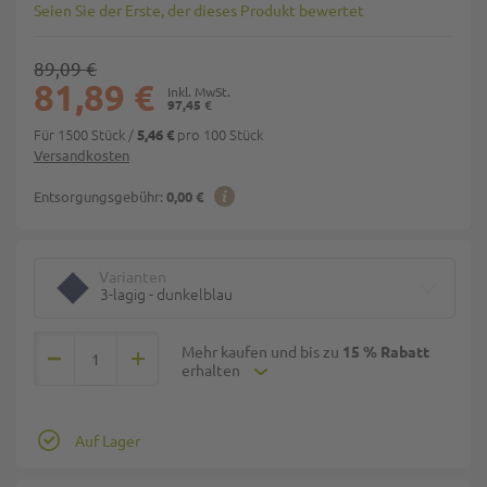
Seien Sie der Erste, der dieses Produkt bewertet
89,09 €
81,89 €
97,45 €
Für 1500 Stück
/
pro 100 Stück
5,46 €
Versandkosten
Entsorgungsgebühr:
0,00 €
Varianten
3-lagig - dunkelblau
Mehr kaufen und bis zu
15 % Rabatt
erhalten
Auf Lager