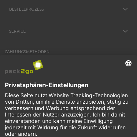
BESTELLPROZESS
SERVICE
ZAHLUNGSMETHODEN
VERSANDARTEN
Facebook
Instagram
LinkedIn