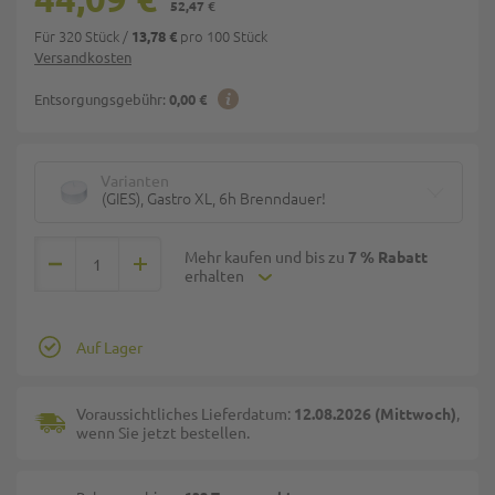
52,47 €
Für 320 Stück
/
pro 100 Stück
13,78 €
Versandkosten
Entsorgungsgebühr:
0,00 €
Varianten
(GIES), Gastro XL, 6h Brenndauer!
Mehr kaufen und bis zu
7 % Rabatt
erhalten
Auf Lager
Voraussichtliches Lieferdatum:
12.08.2026 (Mittwoch)
,
wenn Sie jetzt bestellen.