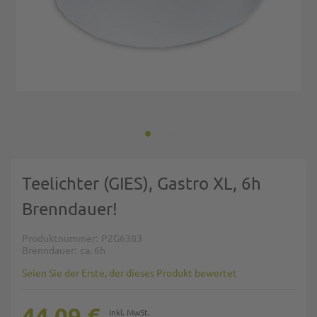
Zum Anfang der Bildgalerie springen
Teelichter (GIES), Gastro XL, 6h
Brenndauer!
Produktnummer
P2G6383
Brenndauer
ca. 6h
Seien Sie der Erste, der dieses Produkt bewertet
44,09 €