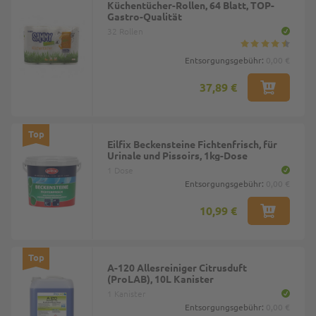
Küchentücher-Rollen, 64 Blatt, TOP-
Gastro-Qualität
32 Rollen
Entsorgungsgebühr:
0,00 €
37,89 €
Top
Eilfix Beckensteine Fichtenfrisch, für
Urinale und Pissoirs, 1kg-Dose
1 Dose
Entsorgungsgebühr:
0,00 €
10,99 €
Top
A-120 Allesreiniger Citrusduft
(ProLAB), 10L Kanister
1 Kanister
Entsorgungsgebühr:
0,00 €