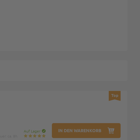
Top
IN DEN WARENKORB
Auf Lager
er: ca. 8h