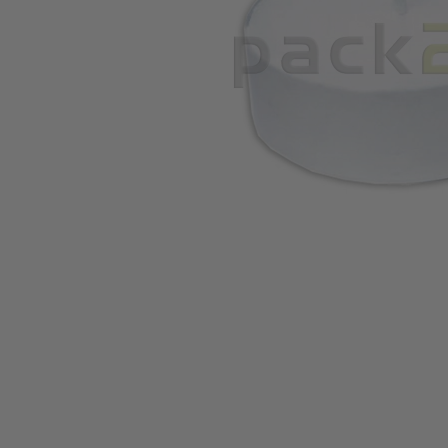
Zum Anfang der Bildgalerie springen