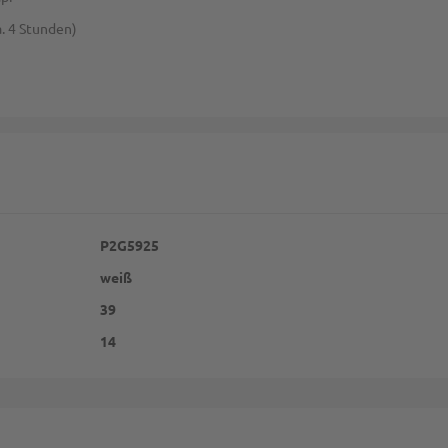
a. 4 Stunden)
P2G5925
weiß
39
14