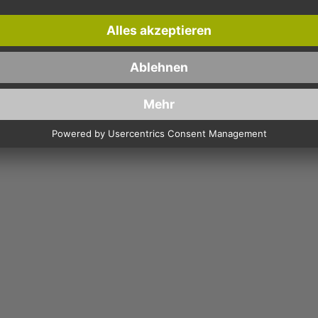
NDAUER (4H)!