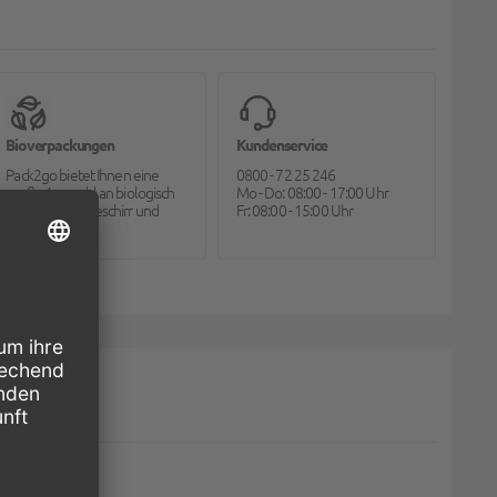
Bioverpackungen
Kundenservice
Pack2go bietet Ihnen eine
0800 - 72 25 246
große Auswahl an biologisch
Mo - Do: 08:00 - 17:00 Uhr
abbaubarem Geschirr und
Fr: 08:00 - 15:00 Uhr
Besteck.