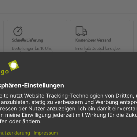
Schnelle Lieferung
Kostenloser Versand
Bestellungen bis 10 Uhr,
Innerhalb Deutschlands, bei
werden in der Regel noch am
Bestellungen ab 150,- Euro
selben Tag verschickt.
Netto-Warenwert.