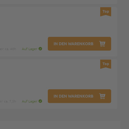
Top
IN DEN WARENKORB
r: ca. 40h
Auf Lager
Top
IN DEN WARENKORB
: ca. 7,5h
Auf Lager