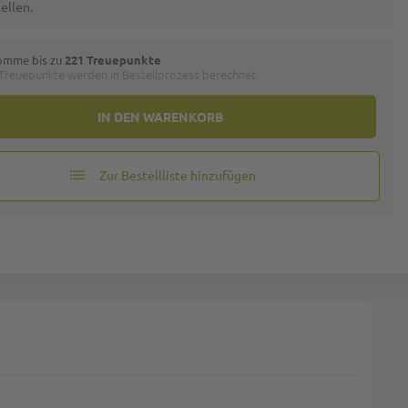
ellen.
omme bis zu
221 Treuepunkte
 Treuepunkte werden in Bestellprozess berechnet.
IN DEN WARENKORB
Zur Bestellliste hinzufügen