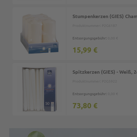
Stumpenkerzen (GIES) Cha
Produktnummer:
P2G6187
Entsorgungsgebühr:
0,00 €
15,99 €
Spitzkerzen (GIES) - Weiß, 
Produktnummer:
P2G5922
Entsorgungsgebühr:
0,00 €
73,80 €