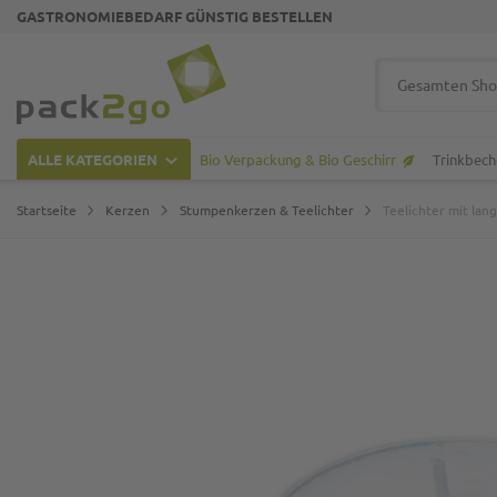
GASTRONOMIEBEDARF GÜNSTIG BESTELLEN
Zur Startseite
Suche
ALLE KATEGORIEN
Bio Verpackung & Bio Geschirr
Trinkbech
Startseite
Kerzen
Stumpenkerzen & Teelichter
Teelichter mit lan
Zum Ende der Bildgalerie springen