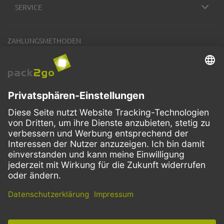
SERVICE
ZAHLUNGSMETHODEN
VERSANDARTEN
Facebook
Instagram
LinkedIn