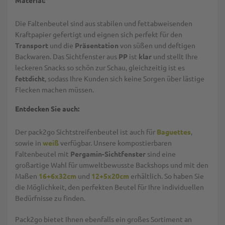
Die Faltenbeutel sind aus stabilen und fettabweisenden
Kraftpapier gefertigt und eignen sich perfekt für den
Transport
und die
Präsentation
von süßen und deftigen
Backwaren. Das Sichtfenster aus
PP
ist
klar
und stellt Ihre
leckeren Snacks so schön zur Schau, gleichzeitig ist es
fettdicht
, sodass Ihre Kunden sich keine Sorgen über lästige
Flecken machen müssen.
Entdecken Sie auch:
Der pack2go Sichtstreifenbeutel ist auch für
Baguettes
,
sowie in
weiß
verfügbar. Unsere kompostierbaren
Faltenbeutel mit
Pergamin-Sichtfenster
sind eine
großartige Wahl für umweltbewusste Backshops und mit den
Maßen
16+6x32cm
und
12+5x20cm
erhältlich. So haben Sie
die Möglichkeit, den perfekten Beutel für Ihre individuellen
Bedürfnisse zu finden.
Pack2go bietet Ihnen ebenfalls ein großes Sortiment an