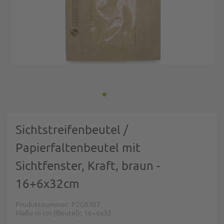
Zum Anfang der Bildgalerie springen
Sichtstreifenbeutel /
Papierfaltenbeutel mit
Sichtfenster, Kraft, braun -
16+6x32cm
Produktnummer
P2G8307
Maße in cm (Beutel)
16+6x32