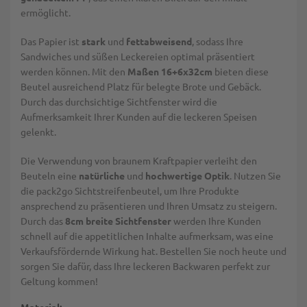
ermöglicht.
Das Papier ist
stark
und
fettabweisend
, sodass Ihre
Sandwiches und süßen Leckereien optimal präsentiert
werden können. Mit den
Maßen 16+6x32cm
bieten diese
Beutel ausreichend Platz für belegte Brote und Gebäck.
Durch das durchsichtige Sichtfenster wird die
Aufmerksamkeit Ihrer Kunden auf die leckeren Speisen
gelenkt.
Die Verwendung von braunem Kraftpapier verleiht den
Beuteln eine
natürliche
und
hochwertige Optik
. Nutzen Sie
die pack2go Sichtstreifenbeutel, um Ihre Produkte
ansprechend zu präsentieren und Ihren Umsatz zu steigern.
Durch das
8cm breite Sichtfenster
werden Ihre Kunden
schnell auf die appetitlichen Inhalte aufmerksam, was eine
Verkaufsfördernde Wirkung hat. Bestellen Sie noch heute und
sorgen Sie dafür, dass Ihre leckeren Backwaren perfekt zur
Geltung kommen!
Material: