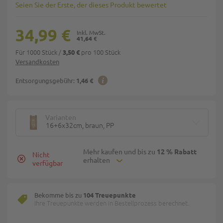
Seien Sie der Erste, der dieses Produkt bewertet
34,99 €
41,64 €
Für 1000 Stück
/
pro 100 Stück
3,50 €
Versandkosten
Entsorgungsgebühr:
1,46 €
Varianten
16+6x32cm, braun, PP
Mehr kaufen und bis zu
12 % Rabatt
Nicht
erhalten
verfügbar
Bekomme bis zu
104 Treuepunkte
Ihre Treuepunkte werden in Bestellprozess berechnet.