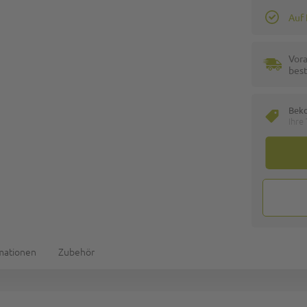
Auf
Vora
best
Bek
Ihre
rmationen
Zubehör