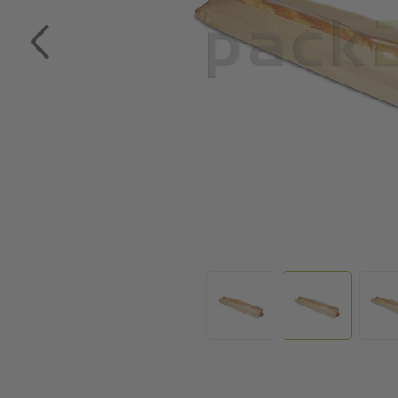
Zum Anfang der Bildgalerie springen