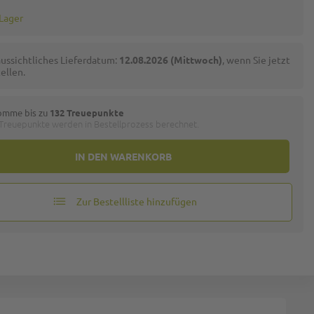
 Lager
ussichtliches Lieferdatum:
12.08.2026 (Mittwoch)
, wenn Sie jetzt
ellen.
omme bis zu
132 Treuepunkte
 Treuepunkte werden in Bestellprozess berechnet.
IN DEN WARENKORB
Zur Bestellliste hinzufügen