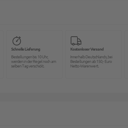
Schnelle Lieferung
Kostenloser Versand
Bestellungen bis 10 Uhr,
Innerhalb Deutschlands, bei
werden in der Regel noch am
Bestellungen ab 150,- Euro
selben Tag verschickt.
Netto-Warenwert.