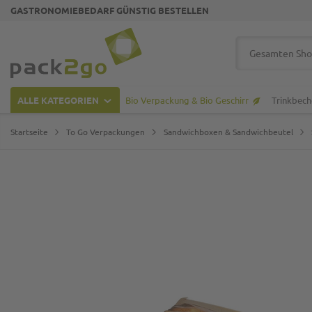
GASTRONOMIEBEDARF GÜNSTIG BESTELLEN
Zur Startseite
Suche
ALLE KATEGORIEN
Bio Verpackung & Bio Geschirr
Trinkbech
Startseite
To Go Verpackungen
Sandwichboxen & Sandwichbeutel
Zum Ende der Bildgalerie springen