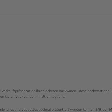
hre Verkaufspräsentation Ihrer leckeren Backwaren. Diese hochwertigen
nen klaren Blick auf den Inhalt ermöglicht.
Sandwiches und Baguettes optimal präsentiert werden können. Mit den
M