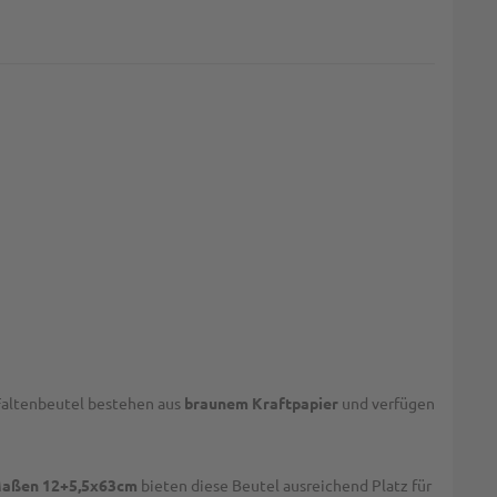
 Faltenbeutel bestehen aus
braunem Kraftpapier
und verfügen
aßen 12+5,5x63cm
bieten diese Beutel ausreichend Platz für