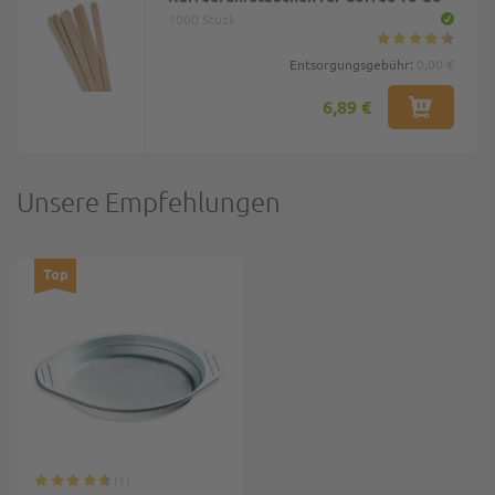
1000 Stück
Entsorgungsgebühr:
0,00 €
6,89 €
Unsere Empfehlungen
Top
1