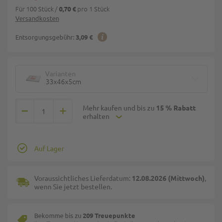
Für 100 Stück
/
pro 1 Stück
0,70 €
Versandkosten
Entsorgungsgebühr:
3,09 €
Varianten
33x46x5cm
Mehr kaufen und bis zu
15 % Rabatt
erhalten
Auf Lager
Voraussichtliches Lieferdatum:
12.08.2026 (Mittwoch)
,
wenn Sie jetzt bestellen.
Bekomme bis zu
209 Treuepunkte