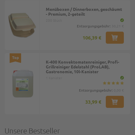
Menüboxen / Dinnerboxen, geschäumt
- Premium, 2-geteilt
200 Stück
Entsorgungsgebühr:
30,21 €
106,39 €
Top
K-400 Konvektomatenreiniger, Profi-
Grillreiniger Edelstahl (ProLAB),
Gastronomie, 10l-Kanister
1 Kanister
Entsorgungsgebühr:
0,00 €
33,99 €
Unsere Bestseller