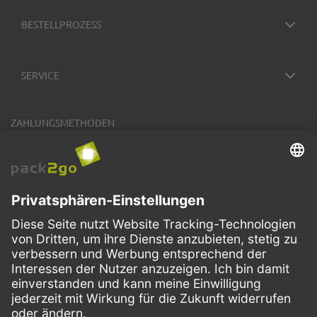
BESTELLPROZESS
SERVICE
ZAHLUNGSMETHODEN
VERSANDARTEN
Facebook
Instagram
LinkedIn