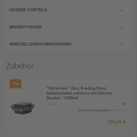
UNSERE VORTEILE
BEWERTUNGEN
HERSTELLERINFORMATIONEN
Zubehör
Top
"Octaview" Box, 8-eckig Duni,
Salatschalen schwarz mit klarem
Deckel - 1300ml
180 Stück
Entsorgungsgebühr:
60,41 €
150,69 €