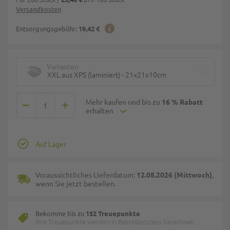
Versandkosten
Entsorgungsgebühr:
19,42 €
Varianten
XXL aus XPS (laminiert) - 21x21x10cm
Mehr kaufen und bis zu
16 % Rabatt
erhalten
Auf Lager
Voraussichtliches Lieferdatum:
12.08.2026 (Mittwoch)
,
wenn Sie jetzt bestellen.
Bekomme bis zu
152 Treuepunkte
Ihre Treuepunkte werden in Bestellprozess berechnet.