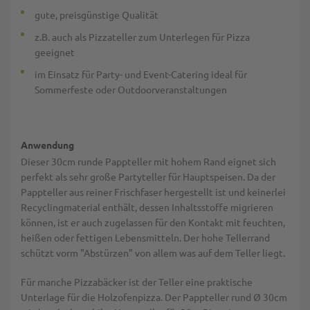
gute, preisgünstige Qualität
z.B. auch als Pizzateller zum Unterlegen für Pizza
geeignet
im Einsatz für Party- und Event-Catering ideal für
Sommerfeste oder Outdoorveranstaltungen
Anwendung
Dieser 30cm runde Pappteller mit hohem Rand eignet sich
perfekt als sehr große Partyteller für Hauptspeisen. Da der
Pappteller aus reiner Frischfaser hergestellt ist und keinerlei
Recyclingmaterial enthält, dessen Inhaltsstoffe migrieren
können, ist er auch zugelassen für den Kontakt mit feuchten,
heißen oder fettigen Lebensmitteln. Der hohe Tellerrand
schützt vorm "Abstürzen" von allem was auf dem Teller liegt.
Für manche Pizzabäcker ist der Teller eine praktische
Unterlage für die Holzofenpizza. Der Pappteller rund Ø 30cm