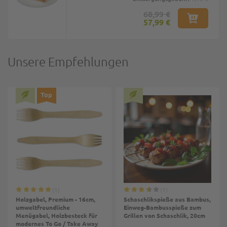
68,99 €
57,99 €
Unsere Empfehlungen
Top
1
1
Holzgabel, Premium - 16cm,
Schaschlikspieße aus Bambus,
umweltfreundliche
Einweg-Bambusspieße zum
Menügabel, Holzbesteck für
Grillen von Schaschlik, 20cm
modernes To Go / Take Away