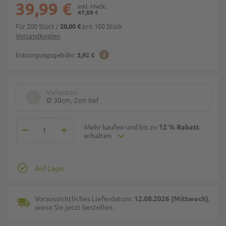
39,99 €
47,59 €
Für 200 Stück
/
pro 100 Stück
20,00 €
Versandkosten
Entsorgungsgebühr:
3,92 €
Varianten
Ø 30cm, 2cm tief
Mehr kaufen und bis zu
12 % Rabatt
erhalten
Auf Lager
Voraussichtliches Lieferdatum:
12.08.2026 (Mittwoch)
,
wenn Sie jetzt bestellen.