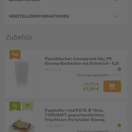
HERSTELLERINFORMATIONEN
Zubehör
Top
Plastikbecher, transparent klar, PP,
Einweg-Bierbecher mit Eichstrich - 0,5l
800 Stück
Entsorgungsgebühr:
7,23 €
69,79 €
63,99 €
Pappteller rund KU18, Ø 18cm,
TOPKRAFT, papierbeschichtet,
Frischfaser, Partyteller Einweg
1000 Stück
Entsorgungsgebühr:
1,15 €