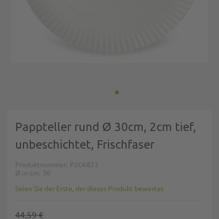
Zum Anfang der Bildgalerie springen
Pappteller rund Ø 30cm, 2cm tief,
unbeschichtet, Frischfaser
Produktnummer
P2G6823
Ø in cm
30
Seien Sie der Erste, der dieses Produkt bewertet
44,59 €