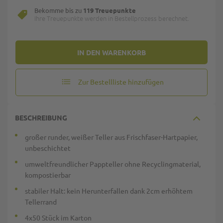
Bekomme bis zu
119 Treuepunkte
Ihre Treuepunkte werden in Bestellprozess berechnet.
IN DEN WARENKORB
Zur Bestellliste hinzufügen
BESCHREIBUNG
großer runder, weißer Teller aus Frischfaser-Hartpapier,
unbeschichtet
umweltfreundlicher Pappteller ohne Recyclingmaterial,
kompostierbar
stabiler Halt: kein Herunterfallen dank 2cm erhöhtem
Tellerrand
4x50 Stück im Karton