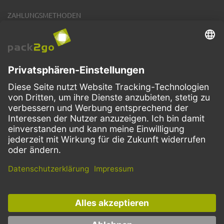
ZAHLUNGSMETHODEN
VERSANDARTEN
Facebook
Instagram
LinkedIn