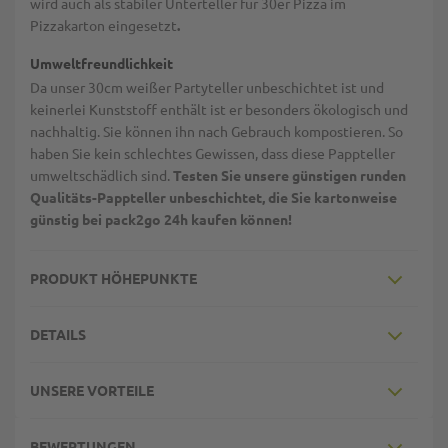
wird auch als stabiler Unterteller für 30er Pizza im
Pizzakarton eingesetzt
.
Umweltfreundlichkeit
Da unser 30cm weißer Partyteller unbeschichtet ist und
keinerlei Kunststoff enthält ist er besonders ökologisch und
nachhaltig. Sie können ihn nach Gebrauch kompostieren. So
haben Sie kein schlechtes Gewissen, dass diese Pappteller
umweltschädlich sind.
Testen Sie unsere günstigen runden
Qualitäts-Pappteller unbeschichtet, die Sie kartonweise
günstig bei pack2go 24h kaufen können!
PRODUKT HÖHEPUNKTE
DETAILS
UNSERE VORTEILE
BEWERTUNGEN