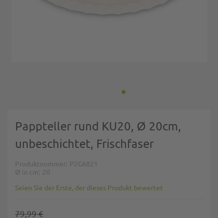
Zum Anfang der Bildgalerie springen
Pappteller rund KU20, Ø 20cm,
unbeschichtet, Frischfaser
Produktnummer
P2G6821
Ø in cm
20
Seien Sie der Erste, der dieses Produkt bewertet
79,99 €