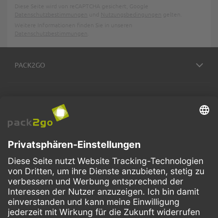
Diese Seite wird von reCAPTCHA gesichert, Google
Datenschutzbestimmungen
und
Nutzungsbedingungen
gelten.
Weitere Informationen finden Sie in unseren
Datenschutzbestimmungen
.
PACK2GO
BESTELLPROZESS
SERVICE
ZAHLUNGSMETHODEN