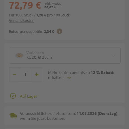
72,79 €
86,62 €
Für 1000 Stück
/
pro 100 Stück
7,28 €
Versandkosten
Entsorgungsgebühr:
2,34 €
Varianten
KU20, Ø 20cm
Mehr kaufen und bis zu
12 % Rabatt
erhalten
Auf Lager
Voraussichtliches Lieferdatum:
11.08.2026 (Dienstag)
,
wenn Sie jetzt bestellen.