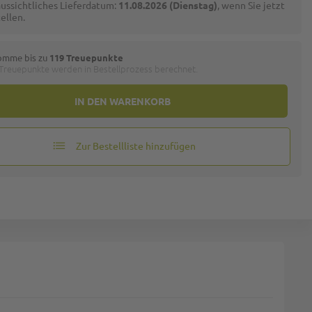
ussichtliches Lieferdatum:
11.08.2026 (Dienstag)
, wenn Sie jetzt
ellen.
omme bis zu
119 Treuepunkte
 Treuepunkte werden in Bestellprozess berechnet.
IN DEN WARENKORB
Zur Bestellliste hinzufügen