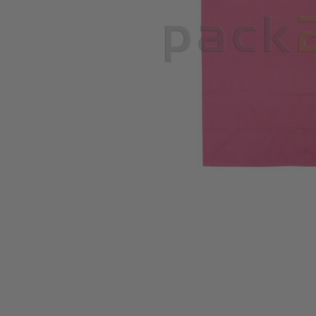
Zum Anfang der Bildgalerie springen