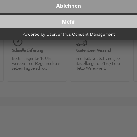
Schnelle Lieferung
Kostenloser Versand
Bestellungen bis 10 Uhr,
Innerhalb Deutschlands, bei
werden in der Regel noch am
Bestellungen ab 150,- Euro
selben Tag verschickt.
Netto-Warenwert.