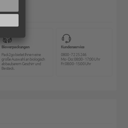
Bioverpackungen
Kundenservice
Pack2go bietet Ihnen eine
0800 - 72 25 246
große Auswahl an biologisch
Mo - Do: 08:00 - 17:00 Uhr
abbaubarem Geschirr und
Fr: 08:00 - 15:00 Uhr
Besteck.