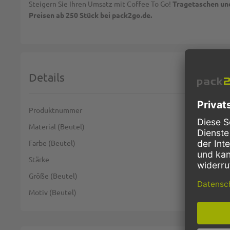
Steigern Sie Ihren Umsatz mit Coffee To Go!
Tragetaschen und
Preisen ab 250 Stück bei pack2go.de.
Details
Weitere Informationen
Produktnummer
Material (Beutel)
Farbe (Beutel)
Stärke
Größe (Beutel)
Motiv (Beutel)