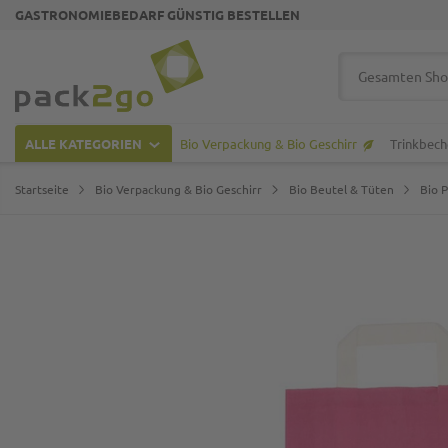
GASTRONOMIEBEDARF GÜNSTIG BESTELLEN
Zur Startseite
Suche
ALLE KATEGORIEN
Bio Verpackung & Bio Geschirr
Trinkbech
Startseite
Bio Verpackung & Bio Geschirr
Bio Beutel & Tüten
Bio 
Zum Ende der Bildgalerie springen