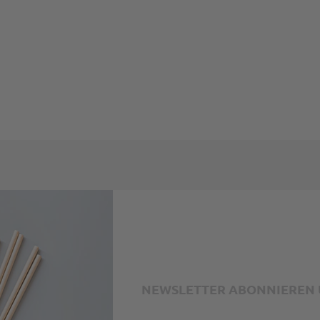
mungen
und
Nutzungsbedingungen
gelten.
NEWSLETTER ABONNIEREN U