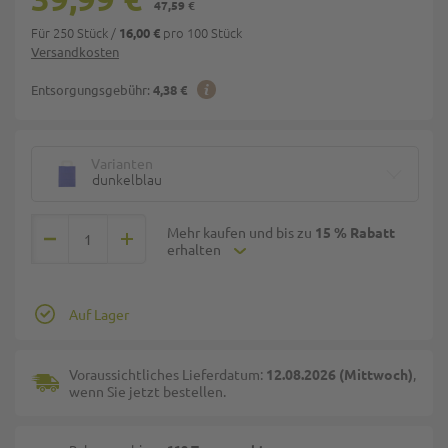
47,59 €
Für 250 Stück
/
pro 100 Stück
16,00 €
Versandkosten
Entsorgungsgebühr:
4,38 €
Varianten
dunkelblau
Mehr kaufen und bis zu
15 % Rabatt
erhalten
Auf Lager
Voraussichtliches Lieferdatum:
12.08.2026 (Mittwoch)
,
wenn Sie jetzt bestellen.