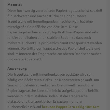
Material:
Diese hochwertig verarbeitete Papiertragetasche ist speziell
für Backwaren und Kuchenstücke geeignet. Unsere
Tragetasche mit innenliegenden Flachhenkeln hat eine
mittelgroße Grundfläche von 22x10cm. Diese
Papiertragetaschen aus 70g Top-Kraftliner-Papier sind sehr
reißfest und haben einen stabilen Boden, so dass auch
mehrere Kuchenteile problemlos damit transportiert werden
können. Die Griffe der Tragetasche aus Papier sind weiß und
sind im Inneren der Tragetasche am oberen Rand sehr sauber
und verstärkt verklebt.
Anwendung:
Die Tragetasche mit Innenhenkel von pack2go wird sehr
häufig von Bäckereien, Cafes und Konditoreien gekauft, um
Snacks für daheim zu verkaufen. Die umweltfreundliche
Papiertragetasche kann sehr leicht aufgeklappt und befüllt
werden. Mit dem stabilen Boden ist die Tragetasche
platzsparend transportierbar. Es passen mehrere
Kuchenstücke z.B. auf
braunen Papptellern eckig 10x16cm