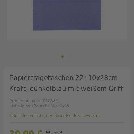
Zum Anfang der Bildgalerie springen
Papiertragetaschen 22+10x28cm -
Kraft, dunkelblau mit weißem Griff
Produktnummer
P2G8801
Maße in cm (Beutel)
22+10x28
Seien Sie der Erste, der dieses Produkt bewertet
39,99 €