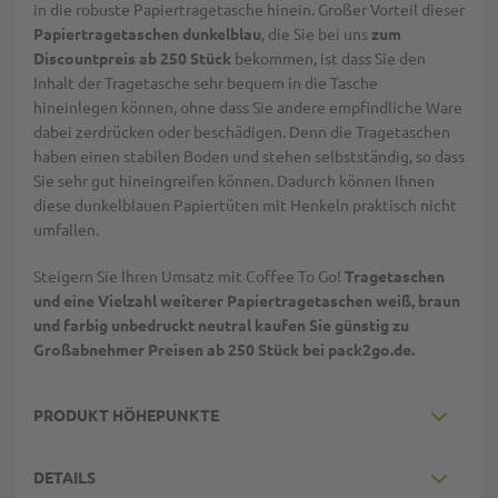
in die robuste Papiertragetasche hinein. Großer Vorteil dieser
Papiertragetaschen dunkelblau
, die Sie bei uns
zum
Discountpreis ab 250 Stück
bekommen, ist dass Sie den
Inhalt der Tragetasche sehr bequem in die Tasche
hineinlegen können, ohne dass Sie andere empfindliche Ware
dabei zerdrücken oder beschädigen. Denn die Tragetaschen
haben einen stabilen Boden und stehen selbstständig, so dass
Sie sehr gut hineingreifen können. Dadurch können Ihnen
diese dunkelblauen Papiertüten mit Henkeln praktisch nicht
umfallen.
Steigern Sie Ihren Umsatz mit Coffee To Go!
Tragetaschen
und eine Vielzahl weiterer Papiertragetaschen weiß, braun
und farbig unbedruckt neutral kaufen Sie günstig zu
Großabnehmer Preisen ab 250 Stück bei pack2go.de.
PRODUKT HÖHEPUNKTE
DETAILS