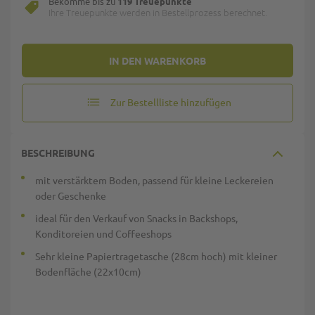
Bekomme bis zu
119 Treuepunkte
Ihre Treuepunkte werden in Bestellprozess berechnet.
IN DEN WARENKORB
Zur Bestellliste hinzufügen
BESCHREIBUNG
mit verstärktem Boden, passend für kleine Leckereien
oder Geschenke
ideal für den Verkauf von Snacks in Backshops,
Konditoreien und Coffeeshops
Sehr kleine Papiertragetasche (28cm hoch) mit kleiner
Bodenfläche (22x10cm)