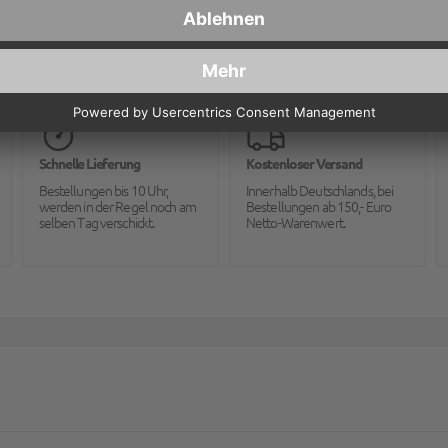
Schnelle Lieferung
Kostenloser Versand
Bestellungen bis 10 Uhr,
Innerhalb Deutschlands, bei
werden in der Regel noch am
Bestellungen ab 150,- Euro
selben Tag verschickt.
Netto-Warenwert.