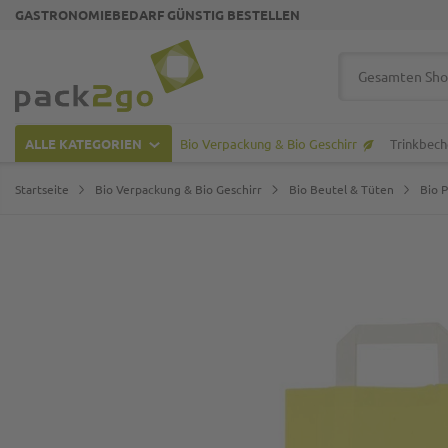
GASTRONOMIEBEDARF GÜNSTIG BESTELLEN
Zur Startseite
Suche
ALLE KATEGORIEN
Bio Verpackung & Bio Geschirr
Trinkbech
Startseite
Bio Verpackung & Bio Geschirr
Bio Beutel & Tüten
Bio 
Zum Ende der Bildgalerie springen