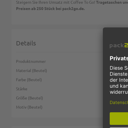
Steigern Sie Ihren Umsatz mit Coffee To Go!
Tragetaschen und
Preisen ab 250 Stück bei pack2go.de.
Details
Weitere Informationen
Produktnummer
Material (Beutel)
Farbe (Beutel)
Stärke
Größe (Beutel)
Motiv (Beutel)