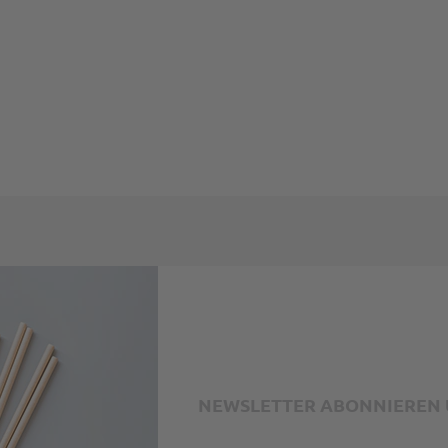
mungen
und
Nutzungsbedingungen
gelten.
NEWSLETTER ABONNIEREN U