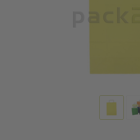
Zum Anfang der Bildgalerie springen