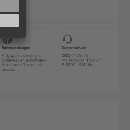
Bioverpackungen
Kundenservice
Pack2go bietet Ihnen eine
0800 - 72 25 246
große Auswahl an biologisch
Mo - Do: 08:00 - 17:00 Uhr
abbaubarem Geschirr und
Fr: 08:00 - 15:00 Uhr
Besteck.