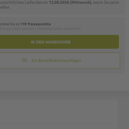
ussichtliches Lieferdatum:
12.08.2026 (Mittwoch)
, wenn Sie jetzt
ellen.
omme bis zu
119 Treuepunkte
 Treuepunkte werden in Bestellprozess berechnet.
IN DEN WARENKORB
Zur Bestellliste hinzufügen