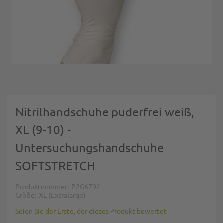
Zum Anfang der Bildgalerie springen
Nitrilhandschuhe puderfrei weiß,
XL (9-10) -
Untersuchungshandschuhe
SOFTSTRETCH
Produktnummer
P2G6792
Größe
XL (Extralarge)
Seien Sie der Erste, der dieses Produkt bewertet