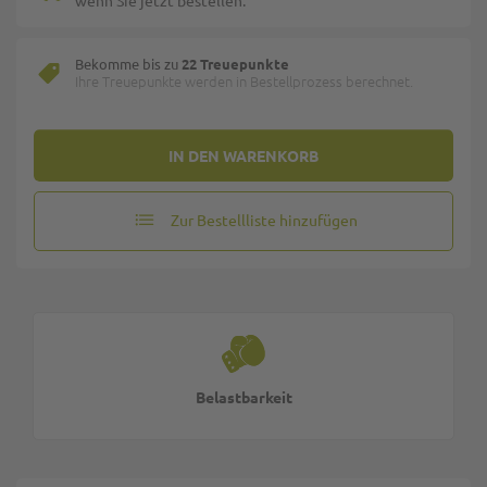
wenn Sie jetzt bestellen.
Bekomme bis zu
22 Treuepunkte
Ihre Treuepunkte werden in Bestellprozess berechnet.
IN DEN WARENKORB
Zur Bestellliste hinzufügen
Belastbarkeit