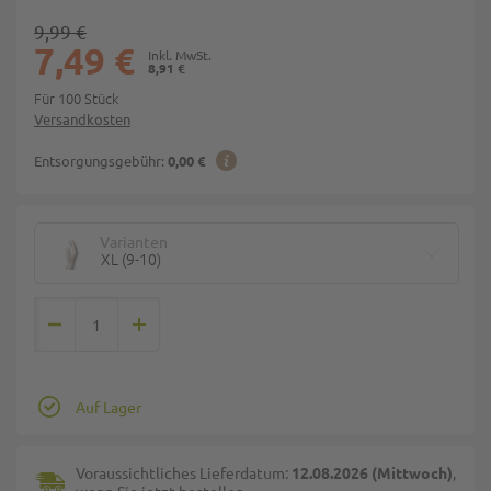
9,99 €
7,49 €
8,91 €
Für 100 Stück
Versandkosten
Entsorgungsgebühr:
0,00 €
Varianten
XL (9-10)
Auf Lager
Voraussichtliches Lieferdatum:
12.08.2026 (Mittwoch)
,