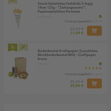
Snack-Spitztüten fettdicht 2-lagig
19cm 125g - "Zeitungsmotiv",
Papierspitztüten Pommes
500 Stück
Entsorgungsgebühr:
0,61 €
23,39 €
21,49 €
Bodenbeutel Kraftpapier (Lunchtüte,
Blockbodenbeutel BIO) - Craftpaper
braun
500 Stück
Entsorgungsgebühr:
3,52 €
45,99 €
39,99 €