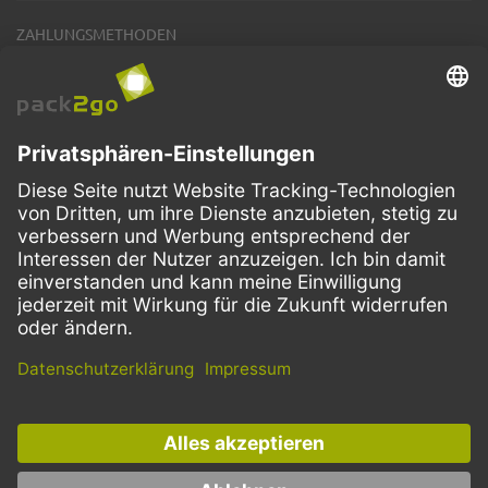
ZAHLUNGSMETHODEN
VERSANDARTEN
Facebook
Instagram
LinkedIn