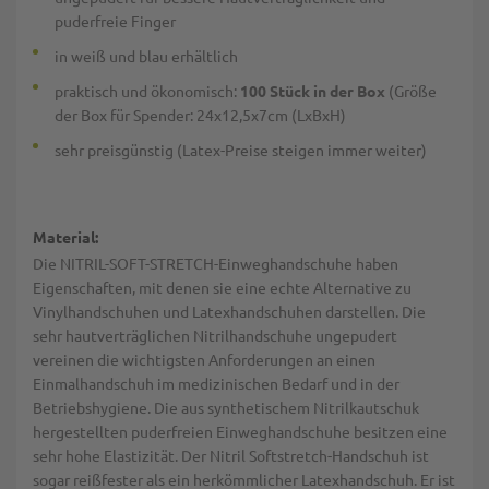
puderfreie Finger
in weiß und blau erhältlich
praktisch und ökonomisch:
100 Stück in der Box
(Größe
der Box für Spender: 24x12,5x7cm (LxBxH)
sehr preisgünstig (Latex-Preise steigen immer weiter)
Material:
Die NITRIL-SOFT-STRETCH-Einweghandschuhe haben
Eigenschaften, mit denen sie eine echte Alternative zu
Vinylhandschuhen und Latexhandschuhen darstellen. Die
sehr hautverträglichen Nitrilhandschuhe ungepudert
vereinen die wichtigsten Anforderungen an einen
Einmalhandschuh im medizinischen Bedarf und in der
Betriebshygiene. Die aus synthetischem Nitrilkautschuk
hergestellten puderfreien Einweghandschuhe besitzen eine
sehr hohe Elastizität. Der Nitril Softstretch-Handschuh ist
sogar reißfester als ein herkömmlicher Latexhandschuh. Er ist