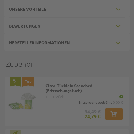
UNSERE VORTEILE
BEWERTUNGEN
HERSTELLERINFORMATIONEN
Zubehör
Top
Citro-Tüchlein Standard
(Erfrischungstuch)
1000 Stück
Entsorgungsgebühr:
0,00 €
34,49 €
24,79 €