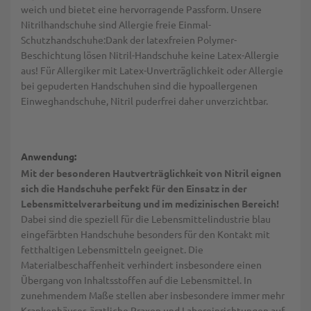
weich und bietet eine hervorragende Passform. Unsere
Nitrilhandschuhe sind Allergie freie Einmal-
Schutzhandschuhe:Dank der latexfreien Polymer-
Beschichtung lösen Nitril-Handschuhe keine Latex-Allergie
aus! Für Allergiker mit Latex-Unverträglichkeit oder Allergie
bei gepuderten Handschuhen sind die hypoallergenen
Einweghandschuhe, Nitril puderfrei daher unverzichtbar.
Anwendung:
Mit der besonderen Hautverträglichkeit von Nitril eignen
sich die Handschuhe perfekt für den Einsatz in der
Lebensmittelverarbeitung und im medizinischen Bereich!
Dabei sind die speziell für die Lebensmittelindustrie blau
eingefärbten Handschuhe besonders für den Kontakt mit
fetthaltigen Lebensmitteln geeignet. Die
Materialbeschaffenheit verhindert insbesondere einen
Übergang von Inhaltsstoffen auf die Lebensmittel. In
zunehmendem Maße stellen aber insbesondere immer mehr
Krankenhäuser, ärztliche Praxen und Laboreinrichtungen auf