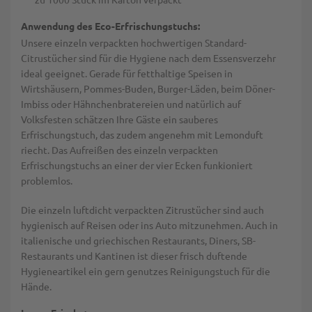
Anwendung des Eco-Erfrischungstuchs:
Unsere einzeln verpackten hochwertigen Standard-
Citrustücher sind für die Hygiene nach dem Essensverzehr
ideal geeignet. Gerade für fetthaltige Speisen in
Wirtshäusern, Pommes-Buden, Burger-Läden, beim Döner-
Imbiss oder Hähnchenbratereien und natürlich auf
Volksfesten schätzen Ihre Gäste ein sauberes
Erfrischungstuch, das zudem angenehm mit Lemonduft
riecht. Das Aufreißen des einzeln verpackten
Erfrischungstuchs an einer der vier Ecken funkioniert
problemlos.
Die einzeln luftdicht verpackten Zitrustücher sind auch
hygienisch auf Reisen oder ins Auto mitzunehmen. Auch in
italienische und griechischen Restaurants, Diners, SB-
Restaurants und Kantinen ist dieser frisch duftende
Hygieneartikel ein gern genutzes Reinigungstuch für die
Hände.