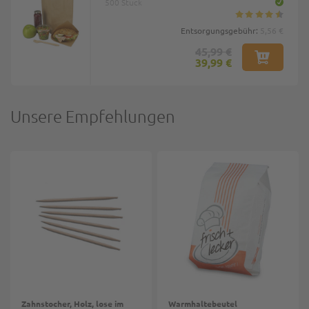
500 Stück
Entsorgungsgebühr:
5,56 €
45,99 €
39,99 €
Unsere Empfehlungen
Zahnstocher, Holz, lose im
Warmhaltebeutel