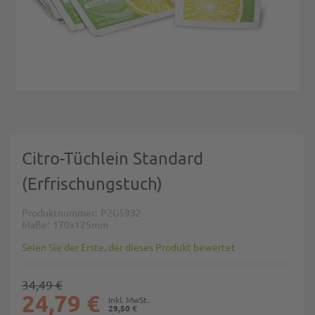
Zum Anfang der Bildgalerie springen
Citro-Tüchlein Standard
(Erfrischungstuch)
Produktnummer
P2G5932
Maße
170x125mm
Seien Sie der Erste, der dieses Produkt bewertet
34,49 €
24,79 €
29,50 €