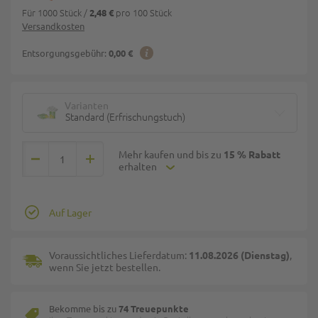
Für 1000 Stück
/
pro 100 Stück
2,48 €
Versandkosten
Entsorgungsgebühr:
0,00 €
Varianten
Standard (Erfrischungstuch)
Mehr kaufen und bis zu
15 % Rabatt
erhalten
Auf Lager
Voraussichtliches Lieferdatum:
11.08.2026 (Dienstag)
,
wenn Sie jetzt bestellen.
Bekomme bis zu
74 Treuepunkte