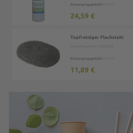
Entsorgungsgebühr:
0,00 €
24,59 €
Topfreiniger Flachstahl
Produktnummer:
P2G5958
Entsorgungsgebühr:
0,00 €
11,89 €