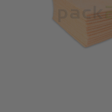
Zum Anfang der Bildgalerie springen