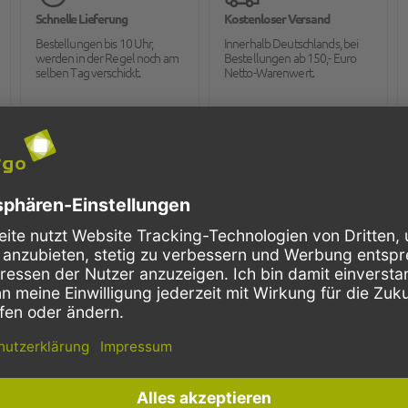
Schnelle Lieferung
Kostenloser Versand
Bestellungen bis 10 Uhr,
Innerhalb Deutschlands, bei
werden in der Regel noch am
Bestellungen ab 150,- Euro
selben Tag verschickt.
Netto-Warenwert.
K