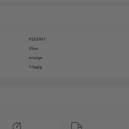
P2G5957
Vlies
orange
1-lagig