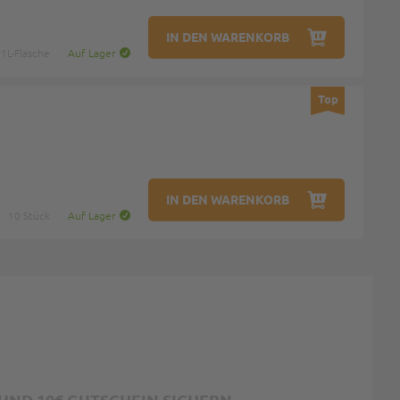
IN DEN WARENKORB
 1L-Flasche
Auf Lager
Top
IN DEN WARENKORB
10 Stück
Auf Lager
ND 10€ GUTSCHEIN SICHERN