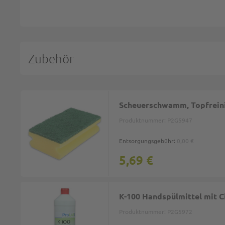
Zubehör
Scheuerschwamm, Topfreinig
Produktnummer:
P2G5947
Entsorgungsgebühr:
0,00 €
5,69 €
K-100 Handspülmittel mit C
Produktnummer:
P2G5972