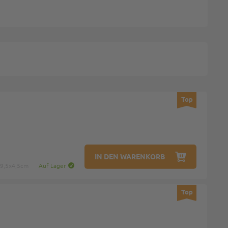
Top
IN DEN WARENKORB
9,5x4,5cm
Auf Lager
Top