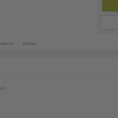
rmationen
Zubehör
m2)