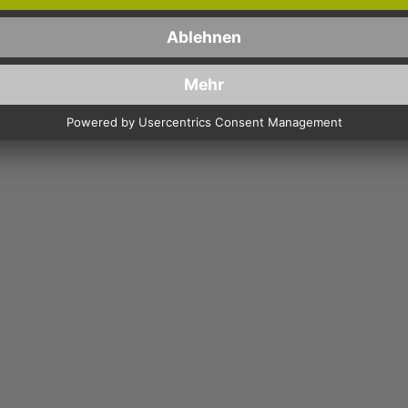
mungen
und
Nutzungsbedingungen
gelten.