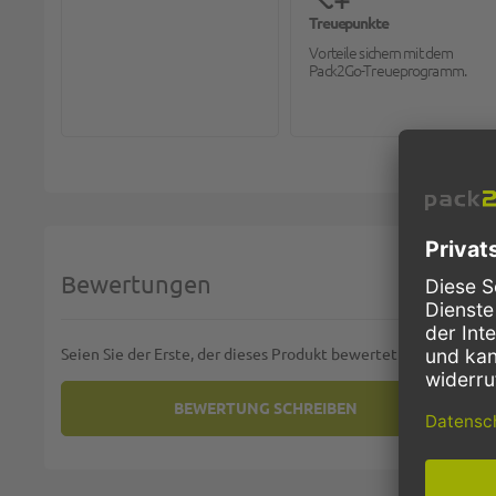
Treuepunkte
Vorteile sichern mit dem
Pack2Go-Treueprogramm.
Bewertungen
Seien Sie der Erste, der dieses Produkt bewertet
BEWERTUNG SCHREIBEN
SIE BEWERTEN:
BODENTUCH-VLIES, SAUGSTAR
Deine Bewertung: