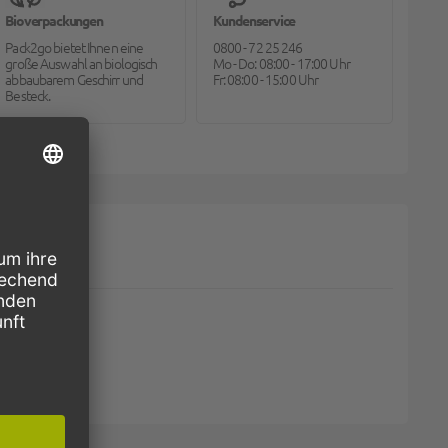
Bioverpackungen
Kundenservice
Pack2go bietet Ihnen eine
0800 - 72 25 246
große Auswahl an biologisch
Mo - Do: 08:00 - 17:00 Uhr
abbaubarem Geschirr und
Fr: 08:00 - 15:00 Uhr
Besteck.