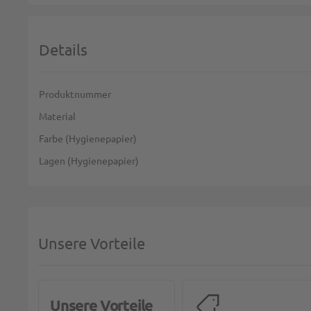
Details
Weitere Informationen
Produktnummer
Material
Farbe (Hygienepapier)
Lagen (Hygienepapier)
Unsere Vorteile
Unsere Vorteile