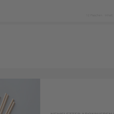
12 Flaschen
Inhalt:
NEWSLETTER ABONNIEREN U