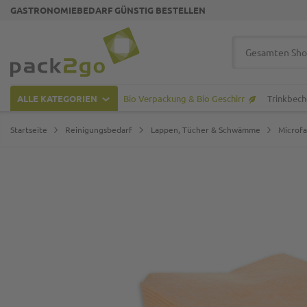
GASTRONOMIEBEDARF GÜNSTIG BESTELLEN
Zur Startseite
Suche
ALLE KATEGORIEN
Bio Verpackung & Bio Geschirr
Trinkbech
Startseite
Reinigungsbedarf
Lappen, Tücher & Schwämme
Microfa
Zum Ende der Bildgalerie springen