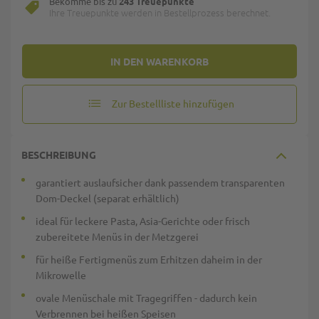
Bekomme bis zu
243 Treuepunkte
Ihre Treuepunkte werden in Bestellprozess berechnet.
IN DEN WARENKORB
Zur Bestellliste hinzufügen
BESCHREIBUNG
garantiert auslaufsicher dank passendem transparenten
Dom-Deckel (separat erhältlich)
ideal für leckere Pasta, Asia-Gerichte oder frisch
zubereitete Menüs in der Metzgerei
für heiße Fertigmenüs zum Erhitzen daheim in der
Mikrowelle
ovale Menüschale mit Tragegriffen - dadurch kein
Verbrennen bei heißen Speisen