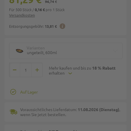
96,74 €
Für 500 Stück
/
pro 1 Stück
0,16 €
Versandkosten
Entsorgungsgebühr:
13,81 €
Varianten
ungeteilt, 600ml
Mehr kaufen und bis zu
18 % Rabatt
erhalten
Auf Lager
Voraussichtliches Lieferdatum:
11.08.2026 (Dienstag)
,
wenn Sie jetzt bestellen.