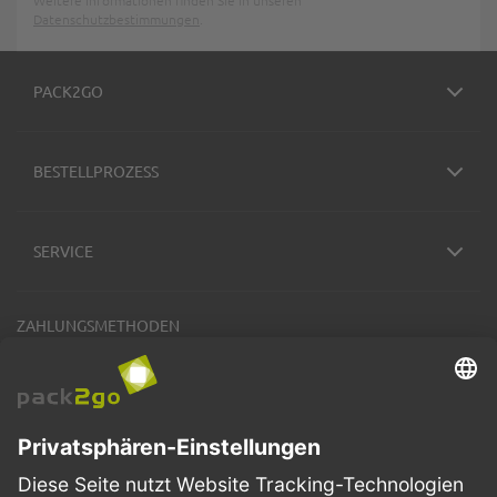
Weitere Informationen finden Sie in unseren
Datenschutzbestimmungen
.
PACK2GO
BESTELLPROZESS
SERVICE
ZAHLUNGSMETHODEN
VERSANDARTEN