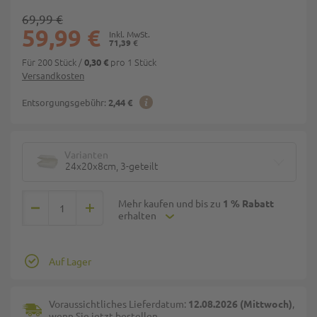
69,99 €
59,99 €
71,39 €
Für 200 Stück
/
pro 1 Stück
0,30 €
Versandkosten
Entsorgungsgebühr:
2,44 €
Varianten
24x20x8cm, 3-geteilt
Mehr kaufen und bis zu
1 % Rabatt
erhalten
Auf Lager
Voraussichtliches Lieferdatum:
12.08.2026 (Mittwoch)
,
wenn Sie jetzt bestellen.