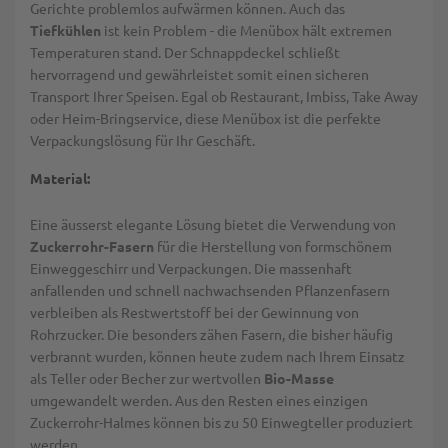
Gerichte problemlos aufwärmen können. Auch das
Tiefkühlen
ist kein Problem - die Menübox hält extremen
Temperaturen stand. Der Schnappdeckel schließt
hervorragend und gewährleistet somit einen sicheren
Transport Ihrer Speisen. Egal ob Restaurant, Imbiss, Take Away
oder Heim-Bringservice, diese Menübox ist die perfekte
Verpackungslösung für Ihr Geschäft.
Material:
Eine äusserst elegante Lösung bietet die Verwendung von
Zuckerrohr-Fasern
für die Herstellung von formschönem
Einweggeschirr und Verpackungen. Die massenhaft
anfallenden und schnell nachwachsenden Pflanzenfasern
verbleiben als Restwertstoff bei der Gewinnung von
Rohrzucker. Die besonders zähen Fasern, die bisher häufig
verbrannt wurden, können heute zudem nach Ihrem Einsatz
als Teller oder Becher zur wertvollen
Bio-Masse
umgewandelt werden. Aus den Resten eines einzigen
Zuckerrohr-Halmes können bis zu 50 Einwegteller produziert
werden.