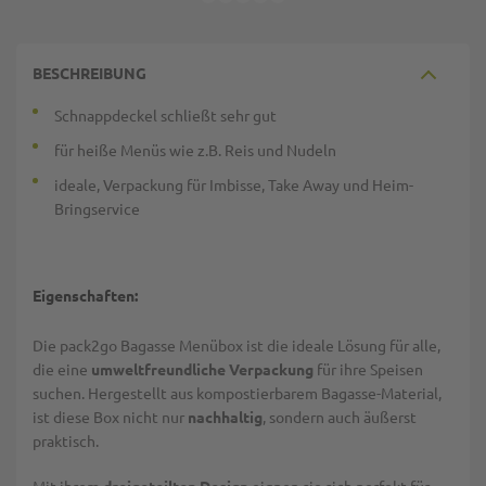
BESCHREIBUNG
Schnappdeckel schließt sehr gut
für heiße Menüs wie z.B. Reis und Nudeln
ideale, Verpackung für Imbisse, Take Away und Heim-
Bringservice
Eigenschaften:
Die pack2go Bagasse Menübox ist die ideale Lösung für alle,
die eine
umweltfreundliche Verpackung
für ihre Speisen
suchen. Hergestellt aus kompostierbarem Bagasse-Material,
ist diese Box nicht nur
nachhaltig
, sondern auch äußerst
praktisch.