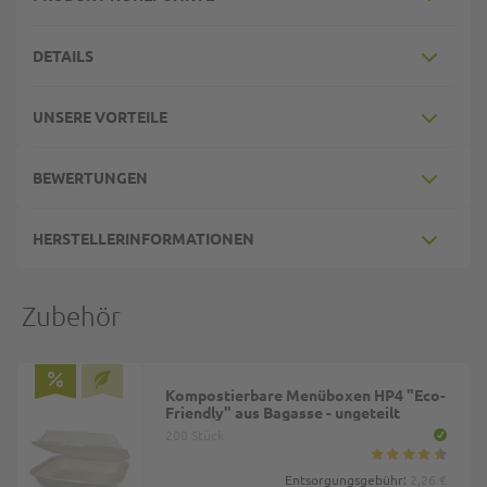
DETAILS
UNSERE VORTEILE
BEWERTUNGEN
HERSTELLERINFORMATIONEN
Zubehör
Kompostierbare Menüboxen HP4 "Eco-
Friendly" aus Bagasse - ungeteilt
200 Stück
Entsorgungsgebühr:
2,26 €