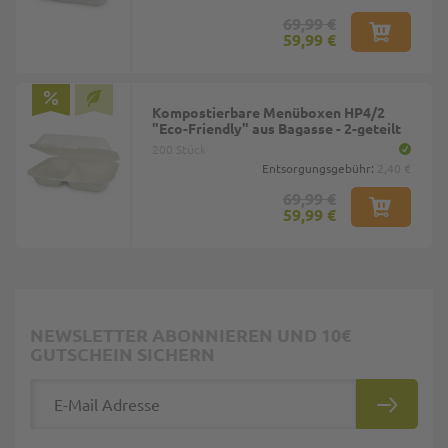
69,99 €
59,99 €
Kompostierbare Menüboxen HP4/2
"Eco-Friendly" aus Bagasse - 2-geteilt
200 Stück
Entsorgungsgebühr:
2,40 €
69,99 €
59,99 €
NEWSLETTER ABONNIEREN UND 10€
GUTSCHEIN SICHERN
E-Mail Adresse
ABONNIE