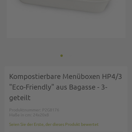
Zum Anfang der Bildgalerie springen
Kompostierbare Menüboxen HP4/3
"Eco-Friendly" aus Bagasse - 3-
geteilt
Produktnummer
P2G8176
Maße in cm
24x20x8
Seien Sie der Erste, der dieses Produkt bewertet