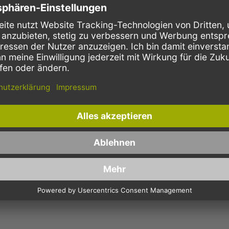
r häufig dort zum Einsatz, wo es aus ökonomischen Gründen auf die
 Büromülleimer am Arbeitsplatz, im Waschraum und WC oder für den heim
pezialsack aus HDPE mit 70L mit einer Seitenfalte an. HDPE-Müllbeutel wer
 daher bei Verwendung guter Qualität kaum Eigengeruch und wirkt optisc
ausschließlich Qualitätsware für Ihren Einsatzzweck bei der Müllentsorgun
fallsack
enstärke ist entscheidend für Ihre richtige Müllsack-Wahl. Je nachdem, ob
richtigen Folientyp. Denn nichts ist ärgerlicher als ein voller Müllsack r
t eine Folienstärke vom Typ T50 oder T60. Großvolumige Müllsäcke mit 1
ärke für leichten Haushaltsmüll oder leichtere Büroabfälle. Ab T80/T10
rie, von Handwerkern und in Kantinen eingesetzt. Sollten Sie unsicher sei
für Sie. Wir kaufen bei namhaften Herstellern als Großabnehm
Müllsäcke