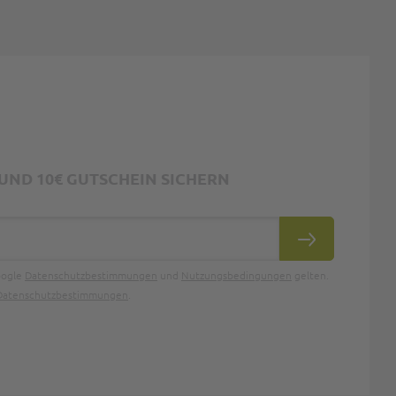
ND 10€ GUTSCHEIN SICHERN
ABONNIEREN
oogle
Datenschutzbestimmungen
und
Nutzungsbedingungen
gelten.
Datenschutzbestimmungen
.