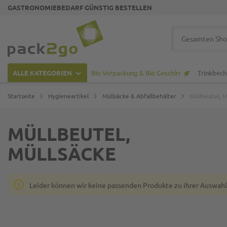
GASTRONOMIEBEDARF GÜNSTIG BESTELLEN
Zur Startseite
Suche
ALLE KATEGORIEN
Bio Verpackung & Bio Geschirr
Trinkbech
Startseite
Hygieneartikel
Müllsäcke & Abfallbehälter
Müllbeutel, M
MÜLLBEUTEL,
MÜLLSÄCKE
Leider können wir keine passenden Produkte zu ihrer Auswahl