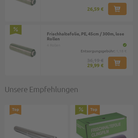
26,59 €
Frischhaltefolie, PE, 45cm / 300m, lose
Rollen
4 Rollen
Entsorgungsgebühr:
1,18 €
36,19 €
29,99 €
Unsere Empfehlungen
Top
Top