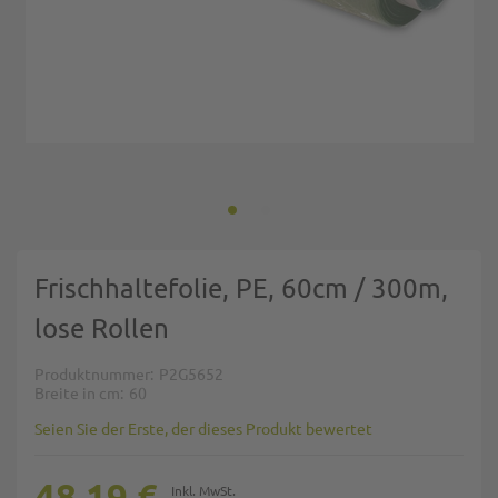
Zum Anfang der Bildgalerie springen
Frischhaltefolie, PE, 60cm / 300m,
lose Rollen
Produktnummer
P2G5652
Breite in cm
60
Seien Sie der Erste, der dieses Produkt bewertet
48,19 €