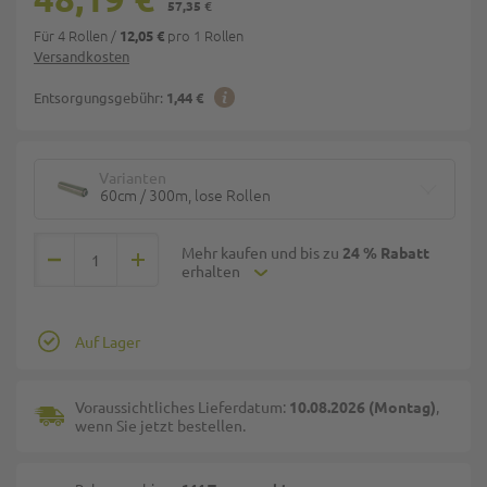
57,35 €
Für 4 Rollen
/
pro 1 Rollen
12,05 €
Versandkosten
Entsorgungsgebühr:
1,44 €
Varianten
60cm / 300m, lose Rollen
Mehr kaufen und bis zu
24 % Rabatt
erhalten
Auf Lager
Voraussichtliches Lieferdatum:
10.08.2026 (Montag)
,
wenn Sie jetzt bestellen.