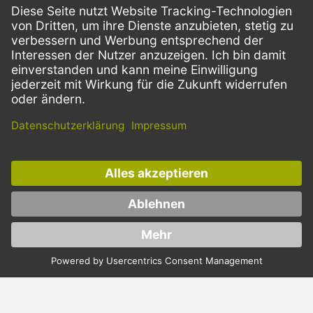
ZAHLUNGSMETHODEN
VERSANDARTEN
Facebook
Instagram
LinkedIn