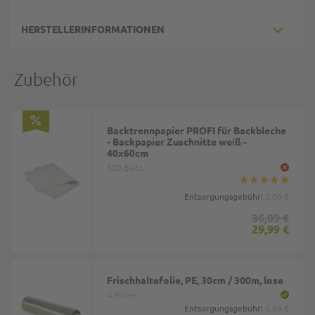
HERSTELLERINFORMATIONEN
Zubehör
Backtrennpapier PROFI für Backbleche
- Backpapier Zuschnitte weiß -
40x60cm
500 Blatt
Entsorgungsgebühr:
0,00 €
36,09 €
29,99 €
Frischhaltefolie, PE, 30cm / 300m, lose
4 Rollen
Entsorgungsgebühr:
0,84 €