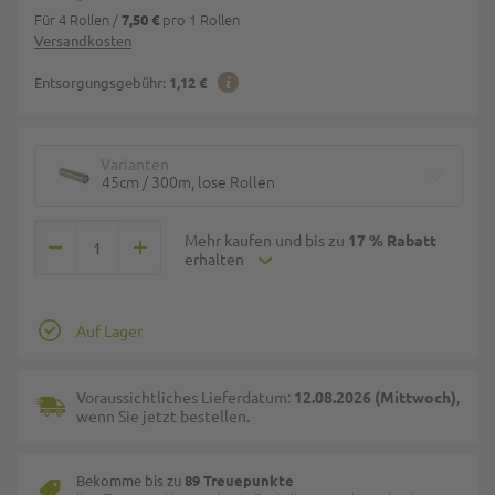
Für 4 Rollen
/
pro 1 Rollen
7,50 €
Versandkosten
Entsorgungsgebühr:
1,12 €
Varianten
45cm / 300m, lose Rollen
Mehr kaufen und bis zu
17 % Rabatt
erhalten
Auf Lager
Voraussichtliches Lieferdatum:
12.08.2026 (Mittwoch)
,
wenn Sie jetzt bestellen.
Bekomme bis zu
89 Treuepunkte