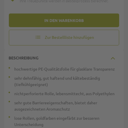
Ihre Treuepunkte werden in Bestellprozess berechnet.
IN DEN WARENKORB
Zur Bestellliste hinzufügen
BESCHREIBUNG
hochwertige PE-Qualitätsfolie für glasklare Transparenz
sehr dehnfähig, gut haftend und kältebeständig
(tiefkühlgeeignet)
nichtperforierte Rolle, lebensmittecht, aus Polyethylen
sehr gute Barriereeigenschaften, bietet daher
ausgezeichneten Aromaschutz
lose Rollen, goldfarben eingefärbt zur besseren
Unterscheidung