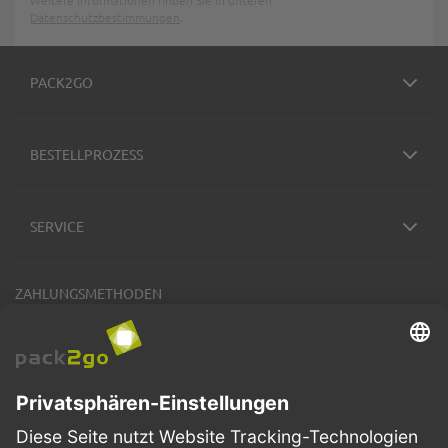
Weitere Informationen finden Sie in unseren
Datenschutzbestimmungen
.
PACK2GO
BESTELLPROZESS
SERVICE
ZAHLUNGSMETHODEN
VERSANDARTEN