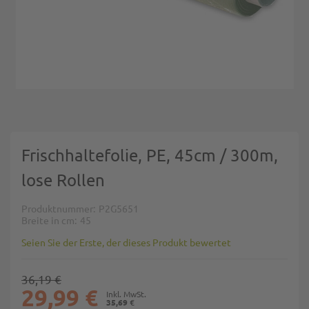
Zum Anfang der Bildgalerie springen
Frischhaltefolie, PE, 45cm / 300m,
lose Rollen
Produktnummer
P2G5651
Breite in cm
45
Seien Sie der Erste, der dieses Produkt bewertet
36,19 €
29,99 €
35,69 €