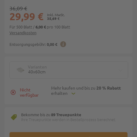
36,09 €
29,99 €
35,69 €
Für 500 Blatt
/
pro 100 Blatt
6,00 €
Versandkosten
Entsorgungsgebühr:
0,00 €
Varianten
40x60cm
Mehr kaufen und bis zu
20 % Rabatt
Nicht
erhalten
verfügbar
Bekomme bis zu
89 Treuepunkte
Ihre Treuepunkte werden in Bestellprozess berechnet.