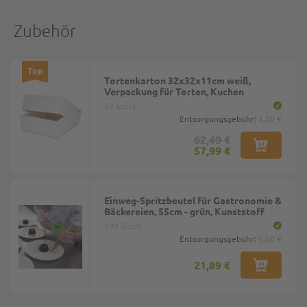
Zubehör
Top
Tortenkarton 32x32x11cm weiß,
Verpackung für Torten, Kuchen
60 Stück
Entsorgungsgebühr:
3,20 €
62,49 €
57,99 €
Einweg-Spritzbeutel für Gastronomie &
Bäckereien, 55cm - grün, Kunststoff
100 Stück
Entsorgungsgebühr:
0,00 €
21,89 €