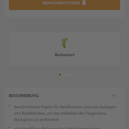
BENACHRICHTIGEN
Biobasiert
BESCHREIBUNG
beschichtetes Papier für Backformen und zum Auslegen
von Backblechen, um das Ankleben des Teiges bzw.
Backgutes zu verhindern
gleichmäßiges Bräunen der Gebäckunterseiten