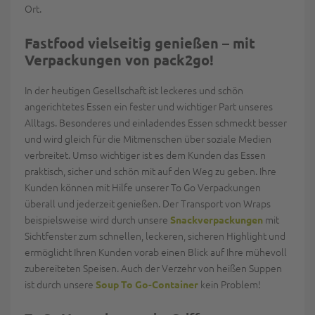
Ort.
Fastfood vielseitig genießen – mit
Verpackungen von pack2go!
In der heutigen Gesellschaft ist leckeres und schön
angerichtetes Essen ein fester und wichtiger Part unseres
Alltags. Besonderes und einladendes Essen schmeckt besser
und wird gleich für die Mitmenschen über soziale Medien
verbreitet. Umso wichtiger ist es dem Kunden das Essen
praktisch, sicher und schön mit auf den Weg zu geben. Ihre
Kunden können mit Hilfe unserer To Go Verpackungen
überall und jederzeit genießen. Der Transport von Wraps
beispielsweise wird durch unsere
mit
Snackverpackungen
Sichtfenster zum schnellen, leckeren, sicheren Highlight und
ermöglicht Ihren Kunden vorab einen Blick auf Ihre mühevoll
zubereiteten Speisen. Auch der Verzehr von heißen Suppen
ist durch unsere
kein Problem!
Soup To Go-Container