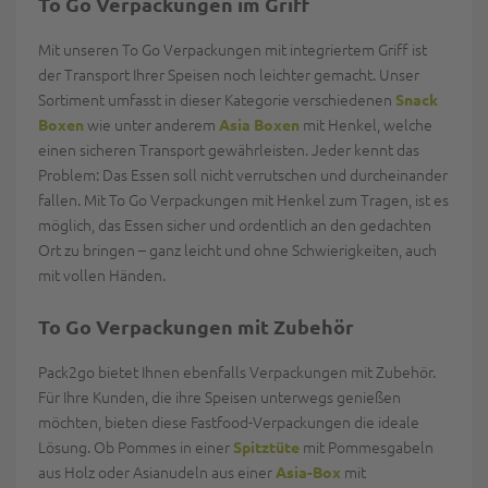
To Go Verpackungen im Griff
Mit unseren To Go Verpackungen mit integriertem Griff ist
der Transport Ihrer Speisen noch leichter gemacht. Unser
Sortiment umfasst in dieser Kategorie verschiedenen
Snack
wie unter anderem
mit Henkel, welche
Boxen
Asia Boxen
einen sicheren Transport gewährleisten. Jeder kennt das
Problem: Das Essen soll nicht verrutschen und durcheinander
fallen. Mit To Go Verpackungen mit Henkel zum Tragen, ist es
möglich, das Essen sicher und ordentlich an den gedachten
Ort zu bringen – ganz leicht und ohne Schwierigkeiten, auch
mit vollen Händen.
To Go Verpackungen mit Zubehör
Pack2go bietet Ihnen ebenfalls Verpackungen mit Zubehör.
Für Ihre Kunden, die ihre Speisen unterwegs genießen
möchten, bieten diese Fastfood-Verpackungen die ideale
Lösung. Ob Pommes in einer
mit Pommesgabeln
Spitztüte
aus Holz oder Asianudeln aus einer
mit
Asia-Box