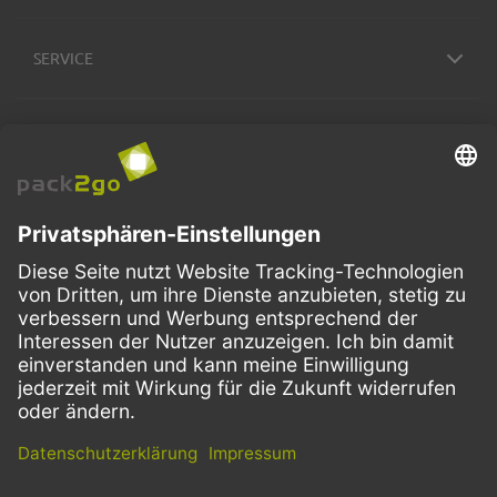
SERVICE
ZAHLUNGSMETHODEN
VERSANDARTEN
Facebook
Instagram
LinkedIn