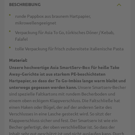
BESCHREIBUNG
runde Pappbox aus braunem Hartpapier,
mikrowellengeeignet
Verpackung für Asia To Go, türkisches Döner / Kebab,
Falafel
tolle Verpackung für frisch zubereitete italienische Pasta
Material:
Unsere hochwertige Asia SmartServ-Box für heiße Take
Away-Gerichte ist aus starkem PE-beschichteten
Hartpapier, so dass der To Go-Imbiss lange warm bleibt und
unterwegs gegessen werden kann.
Unsere Smartserv-Becher
sind spezielle Faltkartons mit rundem Becherboden und
einem oben eckigem Klappverschluss. Die Faltschließe hat
einen Haken oder Bügel, der auf der anderen Seite des
Verschlusses in eine Lasche gesteckt wird. So sitzt der
Klappverschluss sicher und fest. Der Smartserv ist wie ein
Becher gefertigt, der oben verschließbar ist. So dass der
Inhalt sehr gut geschützt ist und nicht auslaufen kann. Durch