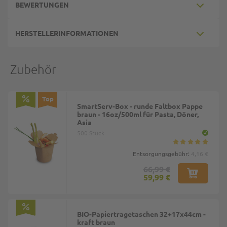
BEWERTUNGEN
HERSTELLERINFORMATIONEN
Zubehör
Top
SmartServ-Box - runde Faltbox Pappe
braun - 16oz/500ml für Pasta, Döner,
Asia
500 Stück
Entsorgungsgebühr:
4,16 €
66,99 €
59,99 €
BIO-Papiertragetaschen 32+17x44cm -
kraft braun