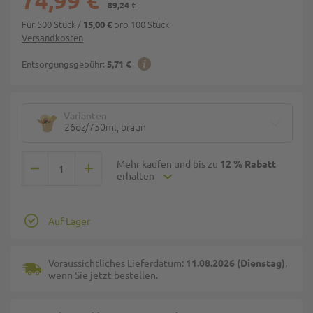
74,99 €
89,24 €
Für 500 Stück
/
pro 100 Stück
15,00 €
Versandkosten
Entsorgungsgebühr:
5,71 €
Varianten
26oz/750ml, braun
Mehr kaufen und bis zu
12 % Rabatt
erhalten
Auf Lager
Voraussichtliches Lieferdatum:
11.08.2026 (Dienstag)
,
wenn Sie jetzt bestellen.