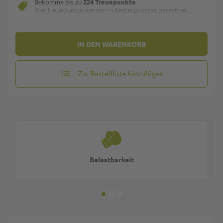
Bekomme bis zu
224 Treuepunkte
Ihre Treuepunkte werden in Bestellprozess berechnet.
IN DEN WARENKORB
Zur Bestellliste hinzufügen
Belastbarkeit