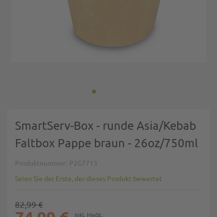
Zum Anfang der Bildgalerie springen
SmartServ-Box - runde Asia/Kebab
Faltbox Pappe braun - 26oz/750ml
Produktnummer
P2G7713
Seien Sie der Erste, der dieses Produkt bewertet
82,99 €