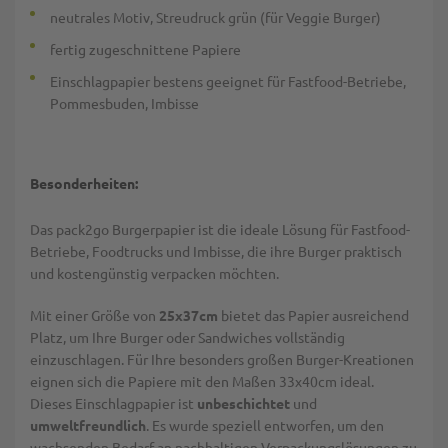
neutrales Motiv, Streudruck grün (für Veggie Burger)
fertig zugeschnittene Papiere
Einschlagpapier bestens geeignet für Fastfood-Betriebe,
Pommesbuden, Imbisse
Besonderheiten:
Das pack2go Burgerpapier ist die ideale Lösung für Fastfood-
Betriebe, Foodtrucks und Imbisse, die ihre Burger praktisch
und kostengünstig verpacken möchten.
Mit einer Größe von
25x37cm
bietet das Papier ausreichend
Platz, um Ihre Burger oder Sandwiches vollständig
einzuschlagen. Für Ihre besonders großen Burger-Kreationen
eignen sich die Papiere mit den Maßen 33x40cm ideal.
Dieses Einschlagpapier ist
unbeschichtet
und
umweltfreundlich
. Es wurde speziell entworfen, um den
wachsenden Bedarf an nachhaltigen Verpackungslösungen zu