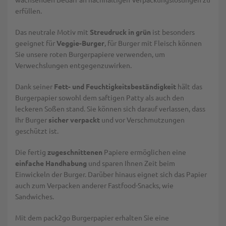
erfüllen.
Das neutrale Motiv mit
Streudruck in grün
ist besonders
geeignet für
Veggie-Burger
, für Burger mit Fleisch können
Sie unsere roten Burgerpapiere verwenden, um
Verwechslungen entgegenzuwirken.
Dank seiner
Fett- und Feuchtigkeitsbeständigkeit
hält das
Burgerpapier sowohl dem saftigen Patty als auch den
leckeren Soßen stand. Sie können sich darauf verlassen, dass
Ihr Burger
sicher verpackt
und vor Verschmutzungen
geschützt ist.
Die fertig
zugeschnittenen
Papiere ermöglichen eine
einfache Handhabung
und sparen Ihnen Zeit beim
Einwickeln der Burger. Darüber hinaus eignet sich das Papier
auch zum Verpacken anderer Fastfood-Snacks, wie
Sandwiches.
Mit dem pack2go Burgerpapier erhalten Sie eine