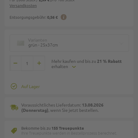
Versandkosten
Entsorgungsgebühr:
0,56 €
Varianten
grün - 25x37cm
Mehr kaufen und bis zu
21 % Rabatt
erhalten
Auf Lager
Voraussichtliches Lieferdatum:
13.08.2026
(Donnerstag)
, wenn Sie jetzt bestellen.
Bekomme bis zu
155 Treuepunkte
Ihre Treuepunkte werden in Bestellprozess berechnet.