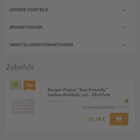
UNSERE VORTEILE
BEWERTUNGEN
HERSTELLERINFORMATIONEN
Zubehör
Top
Burger-Papier "Eco-Friendly"
(unbeschichtet), rot - 25x37cm
2000 Stück
Entsorgungsgebühr:
0,63 €
51,79 €