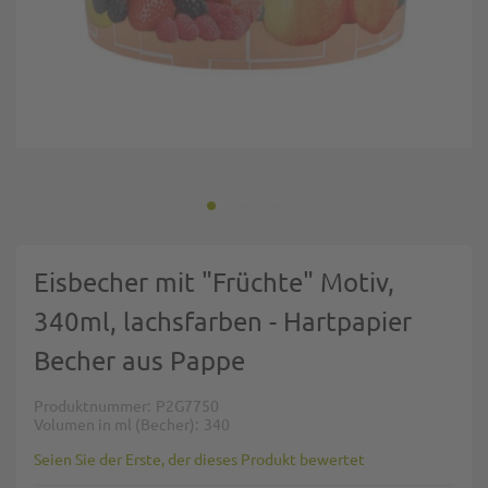
Zum Anfang der Bildgalerie springen
Eisbecher mit "Früchte" Motiv,
340ml, lachsfarben - Hartpapier
Becher aus Pappe
Produktnummer
P2G7750
Volumen in ml (Becher)
340
Seien Sie der Erste, der dieses Produkt bewertet