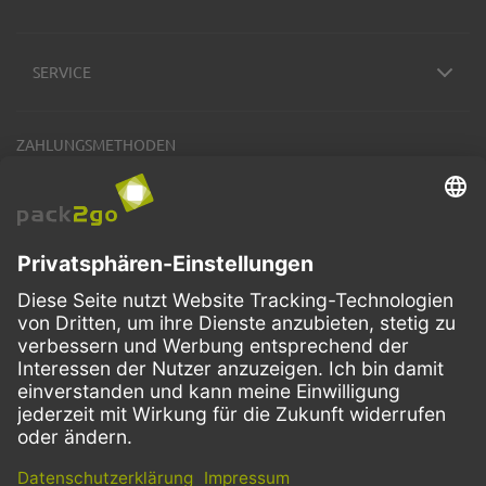
SERVICE
ZAHLUNGSMETHODEN
VERSANDARTEN
Facebook
Instagram
LinkedIn