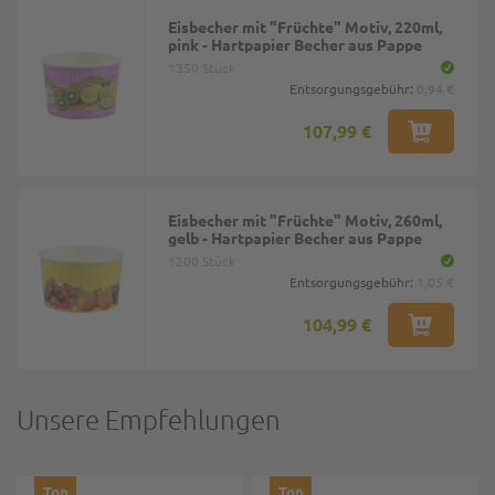
Eisbecher mit "Früchte" Motiv, 220ml,
pink - Hartpapier Becher aus Pappe
1350 Stück
Entsorgungsgebühr:
0,94 €
107,99 €
Eisbecher mit "Früchte" Motiv, 260ml,
gelb - Hartpapier Becher aus Pappe
1200 Stück
Entsorgungsgebühr:
1,05 €
104,99 €
Unsere Empfehlungen
Top
Top