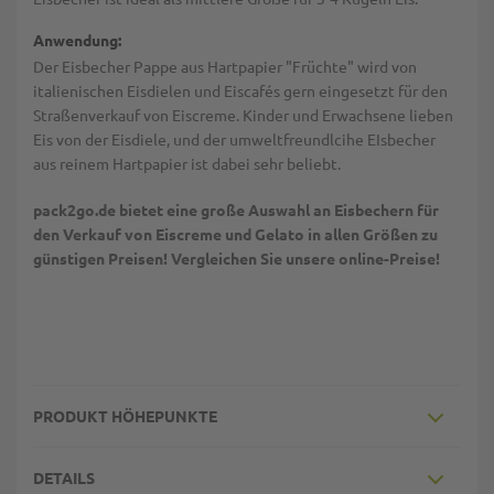
Anwendung:
Der Eisbecher Pappe aus Hartpapier "Früchte" wird von
italienischen Eisdielen und Eiscafés gern eingesetzt für den
Straßenverkauf von Eiscreme. Kinder und Erwachsene lieben
Eis von der Eisdiele, und der umweltfreundlcihe EIsbecher
aus reinem Hartpapier ist dabei sehr beliebt.
pack2go.de bietet eine große Auswahl an Eisbechern für
den Verkauf von Eiscreme und Gelato in allen Größen zu
günstigen Preisen! Vergleichen Sie unsere online-Preise!
PRODUKT HÖHEPUNKTE
DETAILS