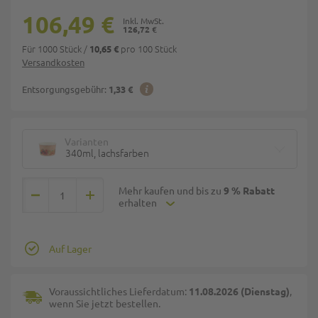
106,49 €
126,72 €
Für 1000 Stück
/
pro 100 Stück
10,65 €
Versandkosten
Entsorgungsgebühr:
1,33 €
Varianten
340ml, lachsfarben
Mehr kaufen und bis zu
9 % Rabatt
erhalten
Auf Lager
Voraussichtliches Lieferdatum:
11.08.2026 (Dienstag)
,
wenn Sie jetzt bestellen.