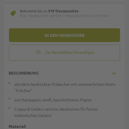
Bekomme bis zu
319 Treuepunkte
Ihre Treuepunkte werden in Bestellprozess berechnet.
IN DEN WARENKORB
Zur Bestellliste hinzufügen
BESCHREIBUNG
attraktiv bedruckter Eisbecher mit sommerlichen Motiv
''Früchte''
aus Hartpapier, weiß, beschichtetes Papier
Coppa di Gelato cartone idealissimo für feines
italienisches Gelato!
Material: