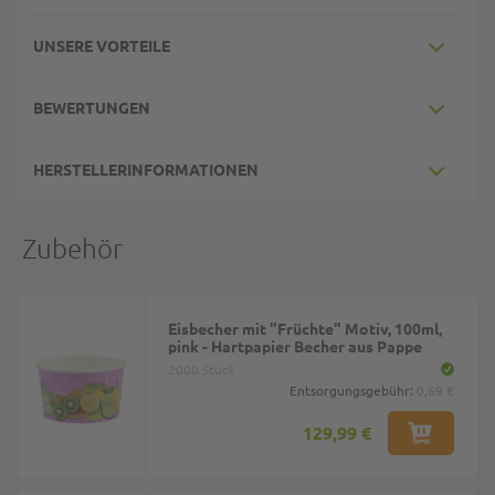
UNSERE VORTEILE
BEWERTUNGEN
HERSTELLERINFORMATIONEN
Zubehör
Eisbecher mit "Früchte" Motiv, 100ml,
pink - Hartpapier Becher aus Pappe
2000 Stück
Entsorgungsgebühr:
0,69 €
129,99 €