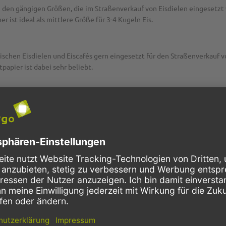
in den gängigen Größen, die im Straßenverkauf von Eisdielen eingesetzt
ist ideal als mittlere Größe für 3-4 Kugeln Eis.
ischen Eisdielen und Eiscafés gern eingesetzt für den Straßenverkauf 
papier ist dabei sehr beliebt.
 Verkauf von Eiscreme und Gelato in allen Größen zu günstigen Preis
P2G8853
Früchte
rund