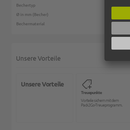
Bechertyp
Ø in mm (Becher)
Bechermaterial
Unsere Vorteile
Unsere Vorteile
Treuepunkte
Vorteile sichern mit dem
Pack2Go-Treueprogramm.