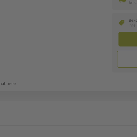
best
Bek
Ihre
rmationen