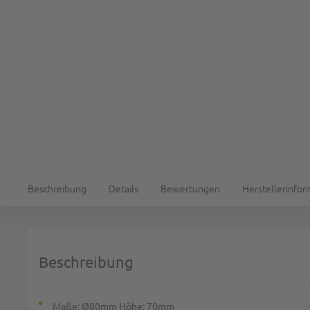
Beschreibung
Details
Bewertungen
Herstellerinfo
Beschreibung
Maße: Ø80mm Höhe: 70mm