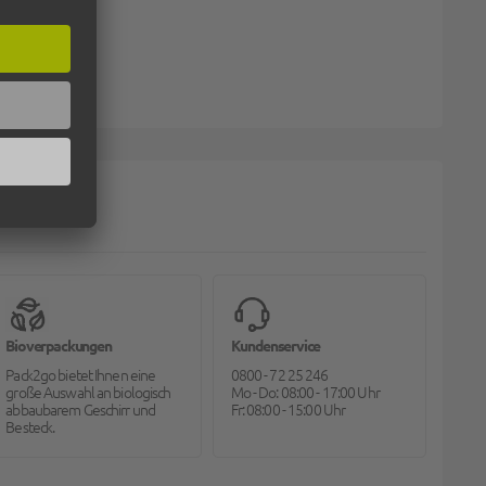
Bioverpackungen
Kundenservice
Pack2go bietet Ihnen eine
0800 - 72 25 246
große Auswahl an biologisch
Mo - Do: 08:00 - 17:00 Uhr
abbaubarem Geschirr und
Fr: 08:00 - 15:00 Uhr
Besteck.