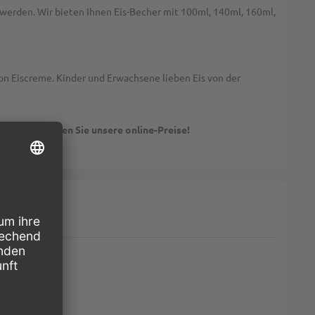
 werden. Wir bieten Ihnen Eis-Becher mit 100ml, 140ml, 160ml,
von Eiscreme. Kinder und Erwachsene lieben Eis von der
en! Vergleichen Sie unsere online-Preise!