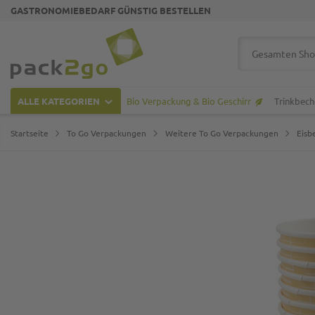
GASTRONOMIEBEDARF GÜNSTIG BESTELLEN
Zur Startseite
Suche
ALLE KATEGORIEN
Bio Verpackung & Bio Geschirr
Trinkbech
Startseite
To Go Verpackungen
Weitere To Go Verpackungen
Eisb
Zum Ende der Bildgalerie springen