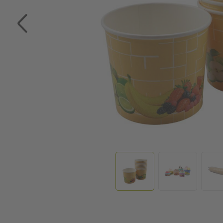
Zum Anfang der Bildgalerie springen