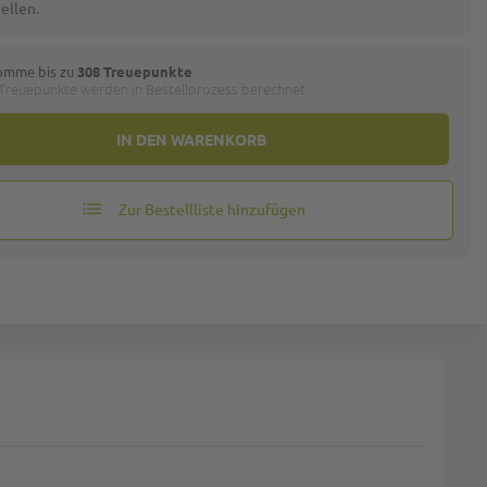
ellen.
omme bis zu
308 Treuepunkte
 Treuepunkte werden in Bestellprozess berechnet.
IN DEN WARENKORB
Zur Bestellliste hinzufügen