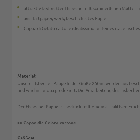
attraktiv bedruckter Eisbecher mit sommerlichen Motiv ''Fr
aus Hartpapier, weiß, beschichtetes Papier
Coppa di Gelato cartone idealissimo für feines italienisches
Material:
Unsere Eisbecher, Pappe in der Größe 250ml werden aus besc
und wird in Europa produziert. Die Verarbeitung des Eisbeche
Der Eisbecher Pappe ist bedruckt mit einem attraktiven Früch
>> Coppa die Gelato cartone
Größen: