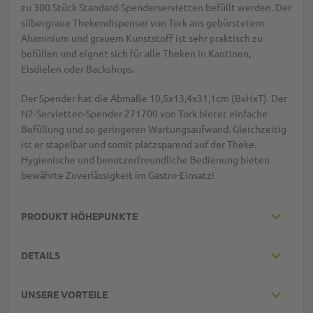
zu 300 Stück Standard-Spenderservietten befüllt werden. Der
silbergraue Thekendispenser von Tork aus gebürstetem
Aluminium und grauem Kunststoff ist sehr praktisch zu
befüllen und eignet sich für alle Theken in Kantinen,
Eisdielen oder Backshops.
Der Spender hat die Abmaße 10,5x13,4x31,1cm (BxHxT). Der
N2-Servietten-Spender 271700 von Tork bietet einfache
Befüllung und so geringeren Wartungsaufwand. Gleichzeitig
ist er stapelbar und somit platzsparend auf der Theke.
Hygienische und benutzerfreundliche Bedienung bieten
bewährte Zuverlässigkeit im Gastro-Einsatz!
PRODUKT HÖHEPUNKTE
DETAILS
UNSERE VORTEILE