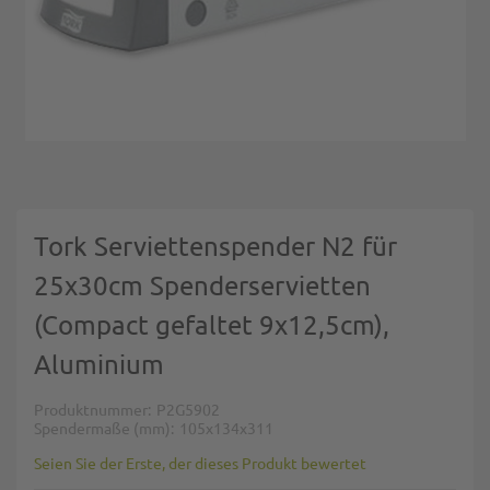
Zum Anfang der Bildgalerie springen
Tork Serviettenspender N2 für
25x30cm Spenderservietten
(Compact gefaltet 9x12,5cm),
Aluminium
Produktnummer
P2G5902
Spendermaße (mm)
105x134x311
Seien Sie der Erste, der dieses Produkt bewertet