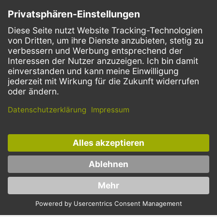
VERSANDARTEN
Facebook
Instagram
LinkedIn
Dieses Angebot ist ausschließlich für Gastronomie, Handel, Industrie,
Handwerk, öffentliche Einrichtungen und die freien Berufe bestimmt.
Die Bestellungen von Privatkunden sind ausgeschlossen.
* Preise zzgl. Mehrwertsteuer und Versand