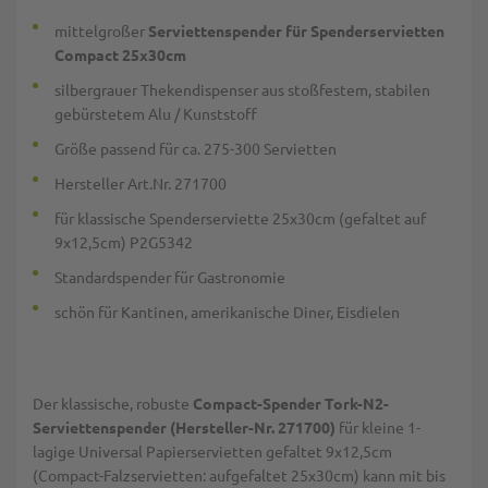
mittelgroßer
Serviettenspender für Spenderservietten
Compact 25x30cm
silbergrauer Thekendispenser aus stoßfestem, stabilen
gebürstetem Alu / Kunststoff
Größe passend für ca. 275-300 Servietten
Hersteller Art.Nr. 271700
für klassische Spenderserviette 25x30cm (gefaltet auf
9x12,5cm) P2G5342
Standardspender für Gastronomie
schön für Kantinen, amerikanische Diner, Eisdielen
Der klassische, robuste
Compact-Spender Tork-N2-
Serviettenspender (Hersteller-Nr. 271700)
für kleine 1-
lagige Universal Papierservietten gefaltet 9x12,5cm
(Compact-Falzservietten: aufgefaltet 25x30cm) kann mit bis