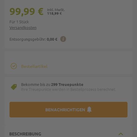
99,99 €
118,99 €
Für 1 Stück
Versandkosten
Entsorgungsgebühr:
0,00 €
Bestellartikel
Bekomme bis zu
299 Treuepunkte
Ihre Treuepunkte werden in Bestellprozess berechnet.
BENACHRICHTIGEN
BESCHREIBUNG