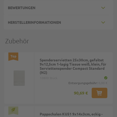
BEWERTUNGEN
HERSTELLERINFORMATIONEN
Zubehör
Top
Spenderservietten 25x30cm, gefaltet
9x12,5cm 1-lagig Tissue weiß, klein, für
Serviettenspender Compact Standard
(N2)
10800 Stück
Entsorgungsgebühr:
0,00 €
90,69 €
Pappschalen KU51 9x14x3cm, eckig -