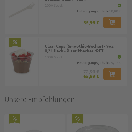
2000 Stück
Entsorgungsgebühr:
0,00 €
55,99 €
Clear Cups (Smoothie-Becher) - 9oz,
0,2L flach - Plastikbecher rPET
1000 Stück
Entsorgungsgebühr:
9,77 €
72,99 €
65,69 €
Unsere Empfehlungen