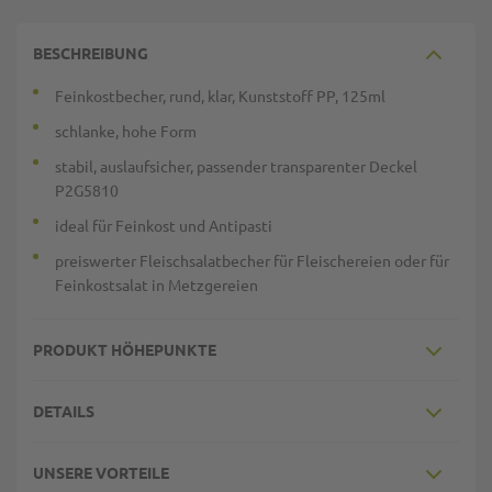
BESCHREIBUNG
Feinkostbecher, rund, klar, Kunststoff PP, 125ml
schlanke, hohe Form
stabil, auslaufsicher, passender transparenter Deckel
P2G5810
ideal für Feinkost und Antipasti
preiswerter Fleischsalatbecher für Fleischereien oder für
Feinkostsalat in Metzgereien
PRODUKT HÖHEPUNKTE
DETAILS
UNSERE VORTEILE