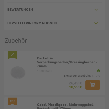
BEWERTUNGEN
HERSTELLERINFORMATIONEN
Zubehör
Deckel für
Verpackungsbecher/Dressingbecher -
74mm
1000 Stück
Entsorgungsgebühr:
1,70 €
26,49 €
18,99 €
Top
Gabel, Plastikgabel, Mehrweggabel,
Besteck weiß 170mm