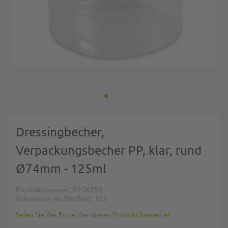
Zum Anfang der Bildgalerie springen
Dressingbecher,
Verpackungsbecher PP, klar, rund
Ø74mm - 125ml
Produktnummer
P2G6750
Volumen in ml (Becher)
125
Seien Sie der Erste, der dieses Produkt bewertet