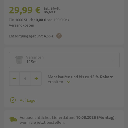
29,99 €
35,69 €
Für 1000 Stück
/
pro 100 Stück
3,00 €
Versandkosten
Entsorgungsgebühr:
4,55 €
Varianten
125ml
Mehr kaufen und bis zu
12 % Rabatt
erhalten
Auf Lager
Voraussichtliches Lieferdatum:
10.08.2026 (Montag)
,
wenn Sie jetzt bestellen.