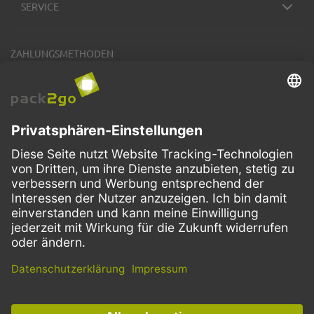
SERVICE
ZAHLUNGSMETHODEN
VERSANDARTEN
Facebook
Instagram
LinkedIn